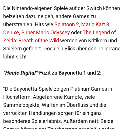
Die Nintendo-eigenen Spiele auf der Switch können
beizeiten dazu neigen, andere Games zu
überstrahlen. Hits wie
Splatoon 2
,
Mario Kart 8
Deluxe
,
Super Mario Odyssey
oder
The Legend of
Zelda: Breath of the Wild
werden von Kritikern und
Spielern gefeiert. Doch ein Blick über den Tellerrand
lohnt sich!
"Heute Digital"
-Fazit zu Bayonetta 1 und 2:
"Die Bayonetta-Spiele zeigen PlatinumGames in
Höchstform: Abgefahrene Kämpfe, viele
Sammelobjekte, Waffen im Überfluss und die
verrückten Handlungen sorgen für ein ganz
besonderes Spielerlebnis. Außerdem nett: Beide