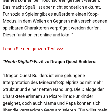
Games können per Touchscreen gespielt werden.
Das macht Spaß, ist aber nicht sonderlich akkurat.
Für soziale Spieler gibt es außerdem einen Koop-
Modus, in dem Wellen an Gegnern mit verschiedenen
spielbaren Charakteren verprügelt werden dürfen.
Dieser funktioniert online und lokal."
Lesen Sie den ganzen Test >>>
"Heute Digital"
-Fazit zu Dragon Quest Builders:
"Dragon Quest Builders ist eine gelungene
Interpretation des Minecraft-Spielprinzips mit mehr
Struktur und einer netten Handlung. Die Dialoge der
Charaktere erinnern an Pixar-Filme: Für Kinder
geeignet, doch auch Mama und Papa können sich
über die versteckten Gags amüsieren. "Du willst mein