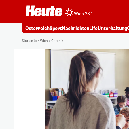
Wien 28°
Österreich
Sport
Nachrichten
Life
Unterhaltung
Startseite
Wien
Chronik