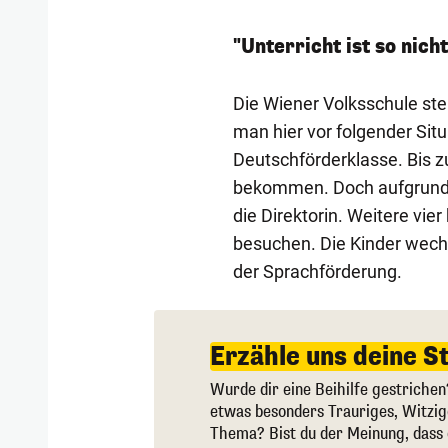
"Unterricht ist so nich
Die Wiener Volksschule st
man hier vor folgender Sit
Deutschförderklasse. Bis zu
bekommen. Doch aufgrund v
die Direktorin. Weitere vi
besuchen. Die Kinder wechs
der Sprachförderung.
Erzähle uns deine S
Wurde dir eine Beihilfe gestrichen
etwas besonders Trauriges, Witzi
Thema? Bist du der Meinung, dass 