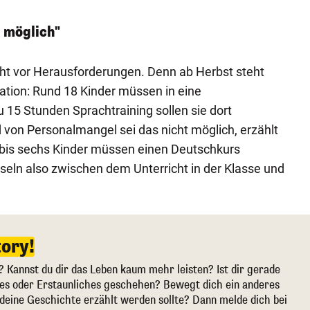
t möglich"
eht vor Herausforderungen. Denn ab Herbst steht
uation: Rund 18 Kinder müssen in eine
 15 Stunden Sprachtraining sollen sie dort
on Personalmangel sei das nicht möglich, erzählt
er bis sechs Kinder müssen einen Deutschkurs
eln also zwischen dem Unterricht in der Klasse und
tory!
? Kannst du dir das Leben kaum mehr leisten? Ist dir gerade
ges oder Erstaunliches geschehen? Bewegt dich ein anderes
deine Geschichte erzählt werden sollte? Dann melde dich bei