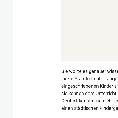
Sie wollte es genauer wiss
ihrem Standort näher anges
eingeschriebenen Kinder s
sie können dem Unterricht
Deutschkenntnisse nicht fol
einen städtischen Kinderg