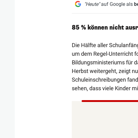
"Heute"
auf Google als
b
85 % können nicht aus
Die Hälfte aller Schulanfän
um dem Regel-Unterricht f
Bildungsministeriums für 
Herbst weitergeht, zeigt nu
Schuleinschreibungen fande
sehen, dass viele Kinder mi