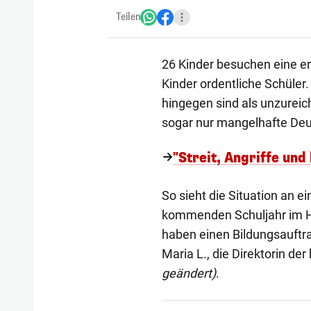
Teilen
26 Kinder besuchen eine er
Kinder ordentliche Schüler
hingegen sind als unzureic
sogar nur mangelhafte Deu
"Streit, Angriffe und
So sieht die Situation an e
kommenden Schuljahr im Her
haben einen Bildungsauftrag
Maria L., die Direktorin de
geändert)
.