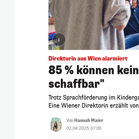
i
Direktorin aus Wien alarmiert
85 % können kein
schaffbar"
Trotz Sprachförderung im Kinderga
Eine Wiener Direktorin erzählt vo
Von
Hannah Maier
02.04.2025, 07:00