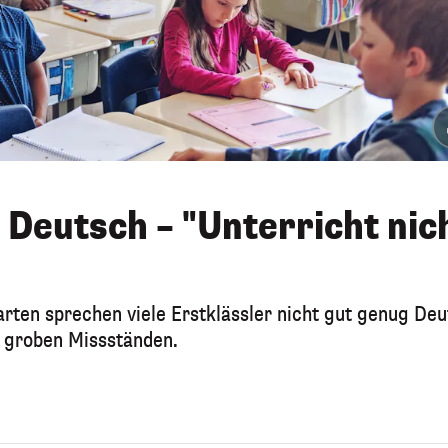
 Deutsch – "Unterricht nic
rten sprechen viele Erstklässler nicht gut genug Deu
n groben Missständen.