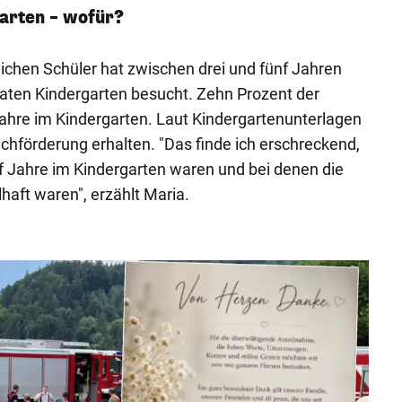
garten – wofür?
lichen Schüler hat zwischen drei und fünf Jahren
vaten Kindergarten besucht. Zehn Prozent der
ahre im Kindergarten. Laut Kindergartenunterlagen
achförderung erhalten. "Das finde ich erschreckend,
nf Jahre im Kindergarten waren und bei denen die
aft waren", erzählt Maria.