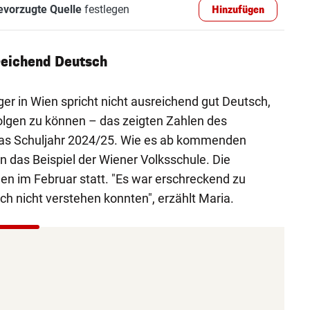
evorzugte Quelle
festlegen
Hinzufügen
reichend Deutsch
ger in Wien spricht nicht ausreichend gut Deutsch,
olgen zu können – das zeigten Zahlen des
das Schuljahr 2024/25. Wie es ab kommenden
n das Beispiel der Wiener Volksschule. Die
n im Februar statt. "Es war erschreckend zu
ch nicht verstehen konnten", erzählt Maria.