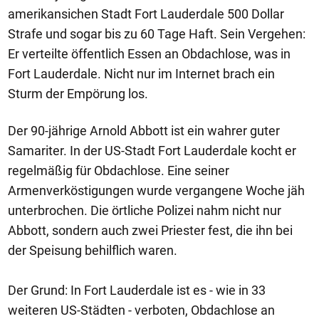
amerikansichen Stadt Fort Lauderdale 500 Dollar
Strafe und sogar bis zu 60 Tage Haft. Sein Vergehen:
Er verteilte öffentlich Essen an Obdachlose, was in
Fort Lauderdale. Nicht nur im Internet brach ein
Sturm der Empörung los.
Der 90-jährige Arnold Abbott ist ein wahrer guter
Samariter. In der US-Stadt Fort Lauderdale kocht er
regelmäßig für Obdachlose. Eine seiner
Armenverköstigungen wurde vergangene Woche jäh
unterbrochen. Die örtliche Polizei nahm nicht nur
Abbott, sondern auch zwei Priester fest, die ihn bei
der Speisung behilflich waren.
Der Grund: In Fort Lauderdale ist es - wie in 33
weiteren US-Städten - verboten, Obdachlose an