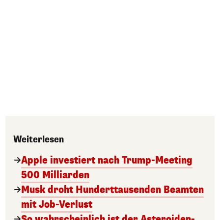
Weiterlesen
Apple investiert nach Trump-Meeting
500 Milliarden
Musk droht Hunderttausenden Beamten
mit Job-Verlust
So wahrscheinlich ist der Asteroiden-