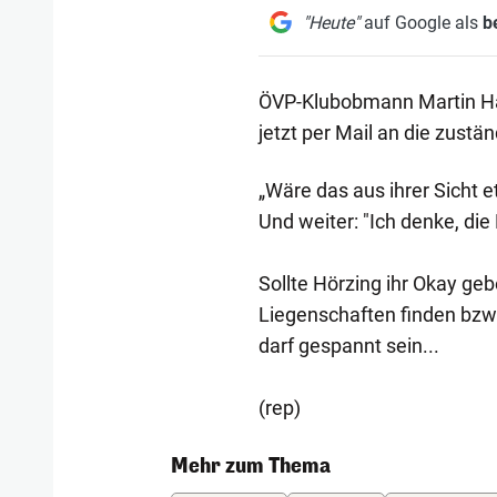
"Heute"
auf Google als
b
ÖVP-Klubobmann Martin Haja
jetzt per Mail an die zustä
„Wäre das aus ihrer Sicht et
Und weiter: "Ich denke, di
Sollte Hörzing ihr Okay ge
Liegenschaften finden bzw
darf gespannt sein...
(rep)
Mehr zum Thema