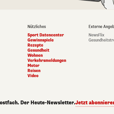
Nützliches
Externe Angeb
Sport Datencenter
NewsFlix
Gewinnspiele
Gesundheitstr
Rezepte
Gesundheit
Wohnen
Verkehrsmeldungen
Motor
Reisen
Video
Postfach. Der Heute-Newsletter.
Jetzt abonniere