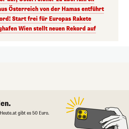
aus Österreich von der Hamas entführt
rd! Start frei für Europas Rakete
ghafen Wien stellt neuen Rekord auf
en.
 Heute.at gibt es 50 Euro.