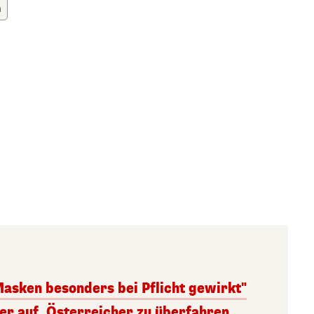
h
Masken besonders bei Pflicht gewirkt"
ger auf, Österreicher zu überfahren