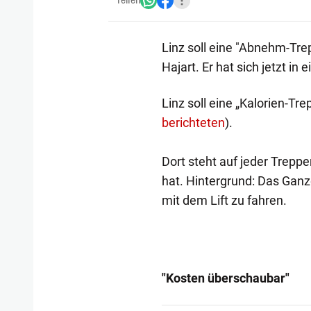
Teilen
Linz soll eine "Abnehm-Tr
Hajart. Er hat sich jetzt in
Linz soll eine „Kalorien-Tr
berichteten
).
Dort steht auf jeder Trepp
hat. Hintergrund: Das Ganze
mit dem Lift zu fahren.
"Kosten überschaubar"