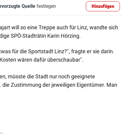
evorzugte Quelle
festlegen
Hinzufügen
rt will so eine Treppe auch für Linz, wandte sich
ndige SPÖ-Stadträtin Karin Hörzing.
was für die Sportstadt Linz?", fragte er sie darin.
e Kosten wären dafür überschaubar".
ben, müsste die Stadt nur noch geeignete
. die Zustimmung der jeweiligen Eigentümer. Man