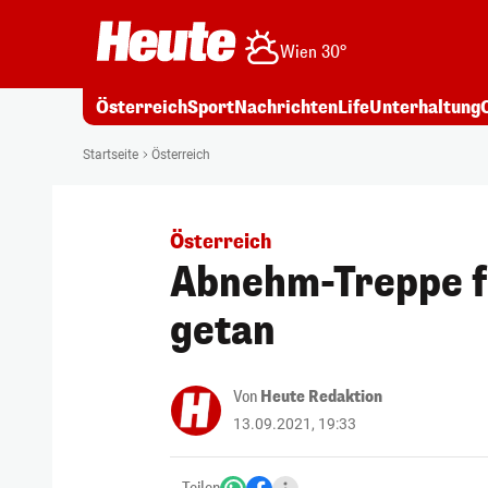
Wien 30°
Österreich
Sport
Nachrichten
Life
Unterhaltung
Startseite
Österreich
Österreich
Abnehm-Treppe für
getan
Von
Heute Redaktion
13.09.2021, 19:33