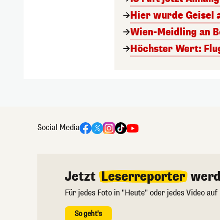
Hier wurde Geisel 
Wien-Meidling an Bo
Höchster Wert: Flu
Social Media
Jetzt
Leserreporter
werd
Für jedes Foto in "Heute" oder jedes Video auf
So geht's