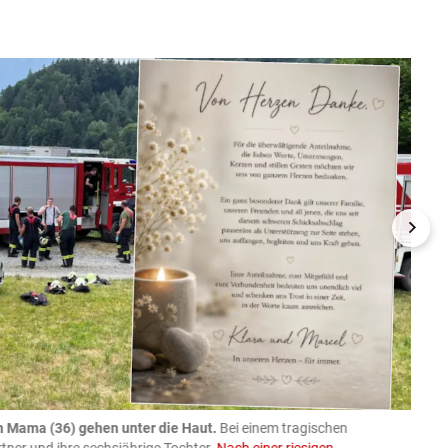
n Mama (36) gehen unter die Haut.
Bei einem tragischen
07.08