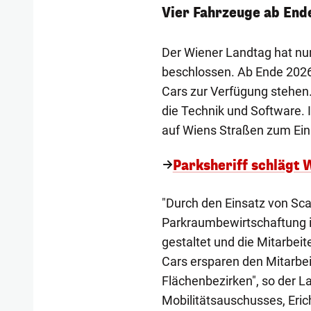
Vier Fahrzeuge ab End
Der Wiener Landtag hat nu
beschlossen. Ab Ende 2026
Cars zur Verfügung stehen.
die Technik und Software. 
auf Wiens Straßen zum Ein
Parksheriff schlägt 
"Durch den Einsatz von Sca
Parkraumbewirtschaftung in
gestaltet und die Mitarbeit
Cars ersparen den Mitarbe
Flächenbezirken", so der 
Mobilitätsauschusses, Eric