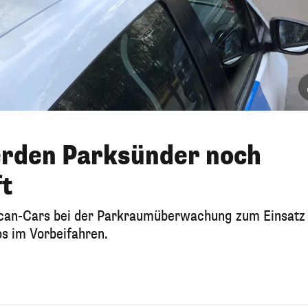
erden Parksünder noch
ft
Scan-Cars bei der Parkraumüberwachung zum Einsatz
os im Vorbeifahren.