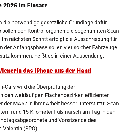
e 2026 im Einsatz
n die notwendige gesetzliche Grundlage dafür
 sollen den Kontrollorganen die sogenannten Scan-
 Im nächsten Schritt erfolgt die Ausschreibung für
In der Anfangsphase sollen vier solcher Fahrzeuge
satz kommen, heißt es in einer Aussendung.
Wienerin das iPhone aus der Hand
n-Cars wird die Überprüfung der
 den weitläufigen Flächenbezirken effizienter
er der MA67 in ihrer Arbeit besser unterstützt. Scan-
itern rund 15 Kilometer Fußmarsch am Tag in den
Landtagsabgeordnete und Vorsitzende des
h Valentin (SPÖ).