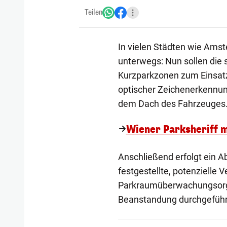
Teilen
In vielen Städten wie Amste
unterwegs: Nun sollen die
Kurzparkzonen zum Einsat
optischer Zeichenerkennun
dem Dach des Fahrzeuges
Wiener Parksheriff m
Anschließend erfolgt ein A
festgestellte, potenzielle 
Parkraumüberwachungsorgan
Beanstandung durchgeführ