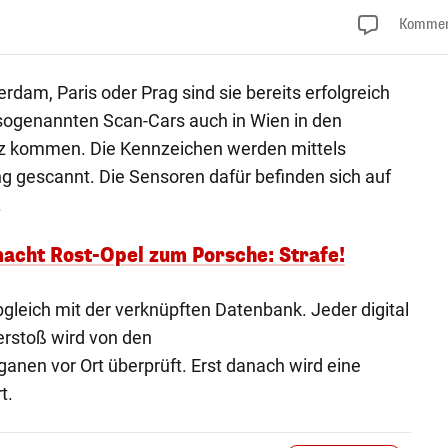
Kommen
rdam, Paris oder Prag sind sie bereits erfolgreich
 sogenannten Scan-Cars auch in Wien in den
z kommen. Die Kennzeichen werden mittels
g gescannt. Die Sensoren dafür befinden sich auf
.
acht Rost-Opel zum Porsche: Strafe!
bgleich mit der verknüpften Datenbank. Jeder digital
Verstoß wird von den
en vor Ort überprüft. Erst danach wird eine
t.