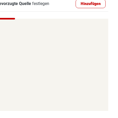
evorzugte Quelle
festlegen
Hinzufügen