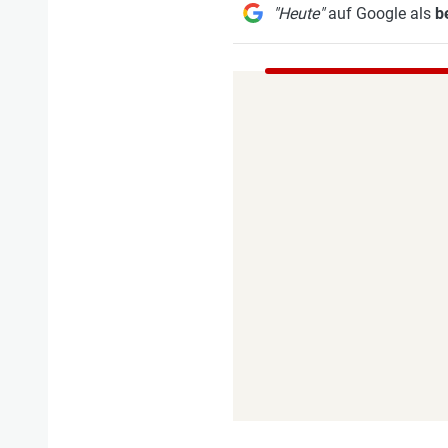
"Heute"
auf Google als
b