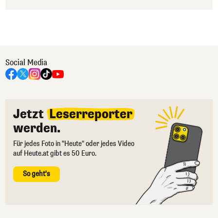
Social Media
Jetzt
Leserreporter
werden.
Für jedes Foto in "Heute" oder jedes Video
auf Heute.at gibt es 50 Euro.
So geht's