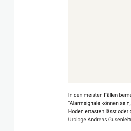
In den meisten Fällen beme
"Alarmsignale können sein,
Hoden ertasten lässt oder d
Urologe Andreas Gusenleit