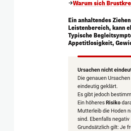
Warum sich Brustkreb
Ein anhaltendes Ziehe
Leistenbereich, kann e
Typische Begleitsympt
Appetitlosigkeit, Gew
Ursachen nicht eindeut
Die genauen Ursachen 
eindeutig geklärt.
Es gibt jedoch bestimm
Ein höheres
Risiko
dara
Mutterleib die Hoden n
sind. Ebenfalls negativ
Grundsätzlich gilt: Je 