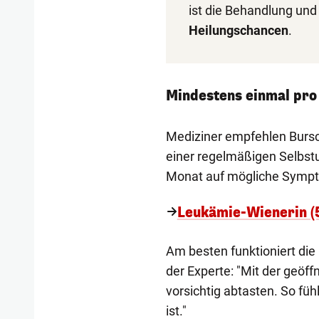
ist die Behandlung und
Heilungschancen
.
Mindestens einmal pro
Mediziner empfehlen Burs
einer regelmäßigen Selbstu
Monat auf mögliche Sympt
Leukämie-Wienerin (5
Am besten funktioniert die
der Experte: "Mit der geö
vorsichtig abtasten. So fü
ist."