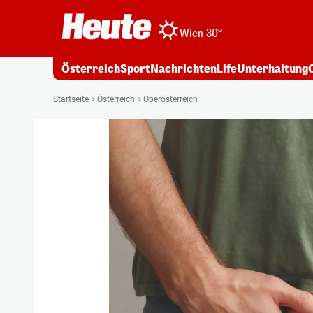
Wien 30°
Österreich
Sport
Nachrichten
Life
Unterhaltung
Startseite
Österreich
Oberösterreich