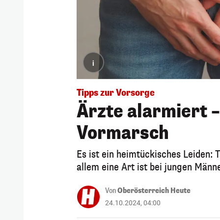
i
Tipps zur Vorsorge
Ärzte alarmiert 
Vormarsch
Es ist ein heimtückisches Leiden:
allem eine Art ist bei jungen Män
Von
Oberösterreich Heute
24.10.2024, 04:00