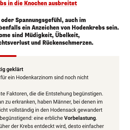
s in die Knochen ausbreitet
n oder Spannungsgefühl, auch im
benfalls ein Anzeichen von Hodenkrebs sein.
ome sind Müdigkeit, Übelkeit,
ichtsverlust und Rückenschmerzen.
ig geklärt
für ein Hodenkarzinom sind noch nicht
te Faktoren, die die Entstehung begünstigen.
n zu erkranken, haben Männer, bei denen im
icht vollständig in den Hodensack gewandert
 begünstigend: eine erbliche
Vorbelastung
.
früher der Krebs entdeckt wird, desto einfacher