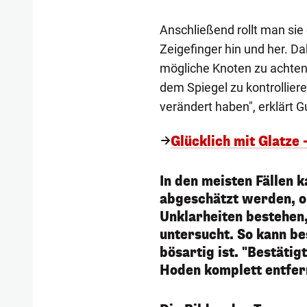
Anschließend rollt man si
Zeigefinger hin und her. D
mögliche Knoten zu achten
dem Spiegel zu kontrollier
verändert haben", erklärt G
Glücklich mit Glatze
In den meisten Fällen 
abgeschätzt werden, ob
Unklarheiten bestehen
untersucht. So kann b
bösartig ist. "Bestätig
Hoden komplett entfern
1/56