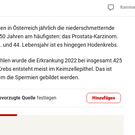
Kommen
n in Österreich jährlich die niederschmetternde
50 Jahren am häufigsten: das Prostata-Karzinom.
. und 44. Lebensjahr ist es hingegen Hodenkrebs.
ahlen wurde die Erkrankung 2022 bei insgesamt 425
rebs entsteht meist im Keimzellepithel. Das ist
dem die Spermien gebildet werden.
evorzugte Quelle
festlegen
Hinzufügen