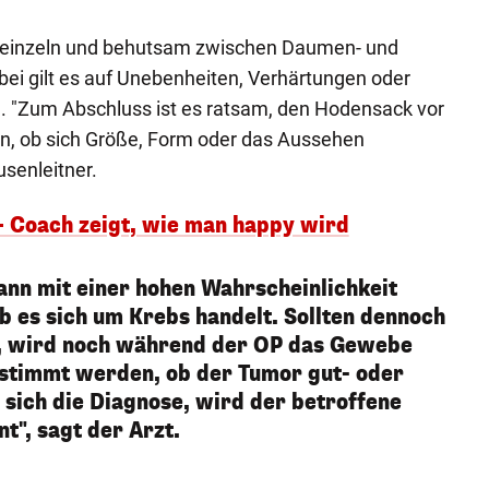
e einzeln und behutsam zwischen Daumen- und
abei gilt es auf Unebenheiten, Verhärtungen oder
. "Zum Abschluss ist es ratsam, den Hodensack vor
en, ob sich Größe, Form oder das Aussehen
usenleitner.
 – Coach zeigt, wie man happy wird
kann mit einer hohen Wahrscheinlichkeit
 es sich um Krebs handelt. Sollten dennoch
, wird noch während der OP das Gewebe
estimmt werden, ob der Tumor gut- oder
t sich die Diagnose, wird der betroffene
t", sagt der Arzt.