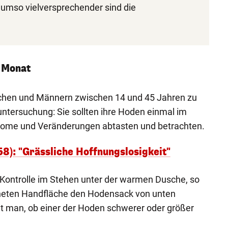
 umso vielversprechender sind die
 Monat
chen und Männern zwischen 14 und 45 Jahren zu
ntersuchung: Sie sollten ihre Hoden einmal im
ome und Veränderungen abtasten und betrachten.
8): "Grässliche Hoffnungslosigkeit"
 Kontrolle im Stehen unter der warmen Dusche, so
ffneten Handfläche den Hodensack von unten
hlt man, ob einer der Hoden schwerer oder größer