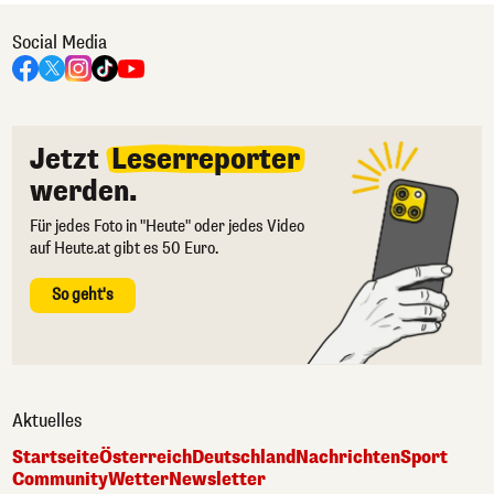
Social Media
Jetzt
Leserreporter
werden.
Für jedes Foto in "Heute" oder jedes Video
auf Heute.at gibt es 50 Euro.
So geht's
Aktuelles
Startseite
Österreich
Deutschland
Nachrichten
Sport
Community
Wetter
Newsletter