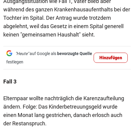
Ausgangssituation wie Fall 1, Vater blieb aber
während des ganzen Krankenhausaufenthalts bei der
Tochter im Spital. Der Antrag wurde trotzdem
abgelehnt, weil das Gesetz in einem Spital generell
keinen "gemeinsamen Haushalt" sieht.
"Heute"
auf Google als
bevorzugte Quelle
Hinzufügen
festlegen
Fall 3
Elternpaar wollte nachträglich die Karenzaufteilung
ändern. Folge: Das Kinderbetreuungsgeld wurde
einen Monat lang gestrichen, danach erlosch auch
der Restanspruch.