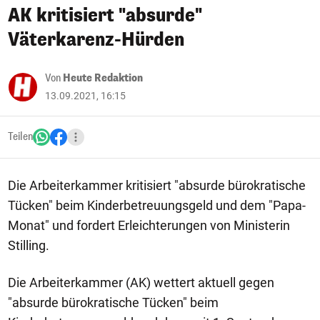
AK kritisiert "absurde"
Väterkarenz-Hürden
Von
Heute Redaktion
13.09.2021, 16:15
Teilen
Die Arbeiterkammer kritisiert "absurde bürokratische
Tücken" beim Kinderbetreuungsgeld und dem "Papa-
Monat" und fordert Erleichterungen von Ministerin
Stilling.
Die Arbeiterkammer (AK) wettert aktuell gegen
"absurde bürokratische Tücken" beim