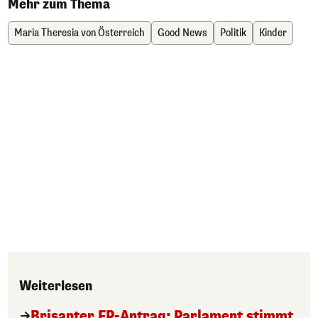
Mehr zum Thema
Maria Theresia von Österreich
Good News
Politik
Kinder
Weiterlesen
Brisanter FP-Antrag: Parlament stimmt