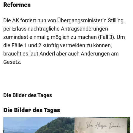
Reformen
Die AK fordert nun von Übergangsministerin Stilling,
per Erlass nachträgliche Antragsänderungen
zumindest einmalig möglich zu machen (Fall 3). Um
die Fälle 1 und 2 künftig vermeiden zu können,
braucht es laut Anderl aber auch Änderungen am
Gesetz.
Die Bilder des Tages
1/50
Die Bilder des Tages