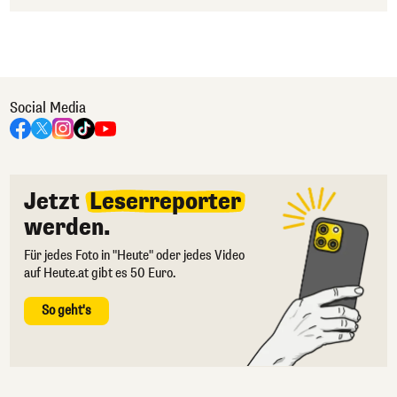
Social Media
Jetzt
Leserreporter
werden.
Für jedes Foto in "Heute" oder jedes Video
auf Heute.at gibt es 50 Euro.
So geht's