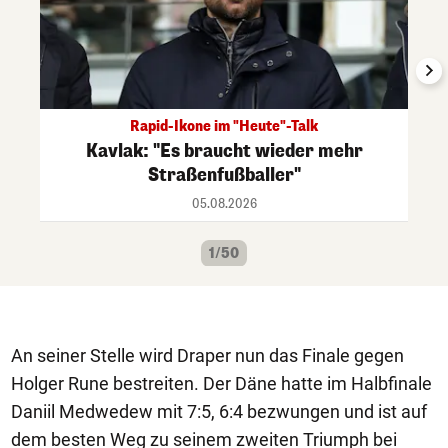
Rapid-Ikone im "Heute"-Talk
Kavlak: "Es braucht wieder mehr
Straßenfußballer"
05.08.2026
1/50
An seiner Stelle wird Draper nun das Finale gegen
Holger Rune bestreiten. Der Däne hatte im Halbfinale
Daniil Medwedew mit 7:5, 6:4 bezwungen und ist auf
dem besten Weg zu seinem zweiten Triumph bei