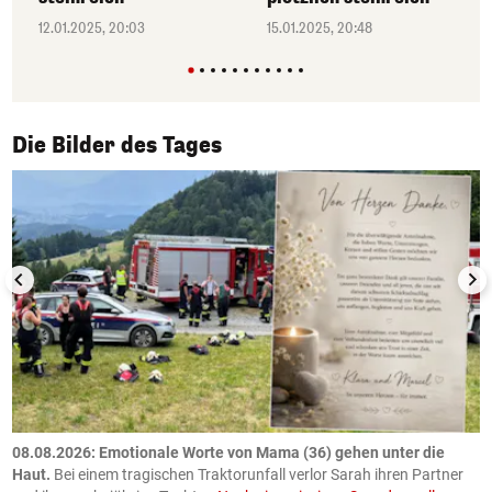
12.01.2025, 20:03
15.01.2025, 20:48
1/50
Die Bilder des Tages
m
08.08.2026: Emotionale Worte von Mama (36) gehen unter die
0
Haut.
Bei einem tragischen Traktorunfall verlor Sarah ihren Partner
B