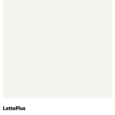
LottoPlus