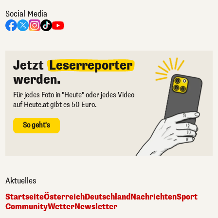
Social Media
Jetzt
Leserreporter
werden.
Für jedes Foto in "Heute" oder jedes Video
auf Heute.at gibt es 50 Euro.
So geht's
Aktuelles
Startseite
Österreich
Deutschland
Nachrichten
Sport
Community
Wetter
Newsletter