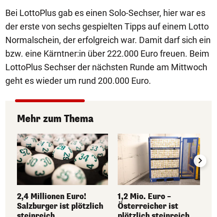
Bei LottoPlus gab es einen Solo-Sechser, hier war es
der erste von sechs gespielten Tipps auf einem Lotto
Normalschein, der erfolgreich war. Damit darf sich ein
bzw. eine Kärntner:in über 222.000 Euro freuen. Beim
LottoPlus Sechser der nächsten Runde am Mittwoch
geht es wieder um rund 200.000 Euro.
Mehr zum Thema
2,4 Millionen Euro!
1,2 Mio. Euro –
Salzburger ist plötzlich
Österreicher ist
steinreich
plötzlich steinreich