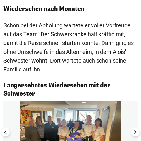
Wiedersehen nach Monaten
Schon bei der Abholung wartete er voller Vorfreude
auf das Team. Der Schwerkranke half kräftig mit,
damit die Reise schnell starten konnte. Dann ging es
ohne Umschweife in das Altenheim, in dem Alois'
Schwester wohnt. Dort wartete auch schon seine
Familie auf ihn.
Langersehntes Wiedersehen mit der
1/4
Schwester