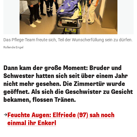
Das Pflege-Team freute sich, Teil der Wunscherfüllung sein zu dürfen.
N
w
Rollende Engel
Ro
Dann kam der große Moment: Bruder und
Schwester hatten sich seit über einem Jahr
nicht mehr gesehen. Die Zimmertür wurde
geöffnet. Als sich die Geschwister zu Gesicht
bekamen, flossen Tränen.
Feuchte Augen: Elfriede (97) sah noch
einmal ihr Enkerl