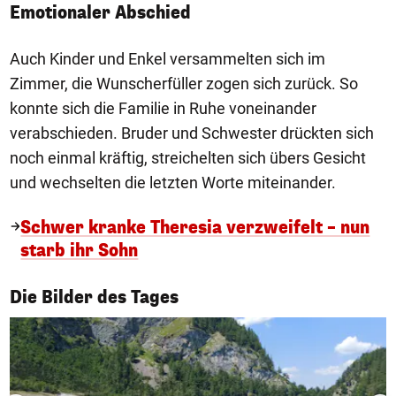
Emotionaler Abschied
Auch Kinder und Enkel versammelten sich im
Zimmer, die Wunscherfüller zogen sich zurück. So
konnte sich die Familie in Ruhe voneinander
verabschieden. Bruder und Schwester drückten sich
noch einmal kräftig, streichelten sich übers Gesicht
und wechselten die letzten Worte miteinander.
Schwer kranke Theresia verzweifelt – nun
starb ihr Sohn
1/50
Die Bilder des Tages