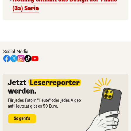
(3a) Serie
Social Media
Jetzt
Leserreporter
werden.
Für jedes Foto in "Heute" oder jedes Video
auf Heute.at gibt es 50 Euro.
So geht's