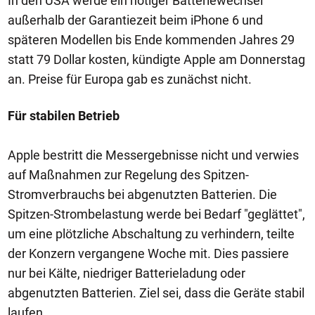
In den USA werde ein nötiger Batteriewechsel
außerhalb der Garantiezeit beim iPhone 6 und
späteren Modellen bis Ende kommenden Jahres 29
statt 79 Dollar kosten, kündigte Apple am Donnerstag
an. Preise für Europa gab es zunächst nicht.
Für stabilen Betrieb
Apple bestritt die Messergebnisse nicht und verwies
auf Maßnahmen zur Regelung des Spitzen-
Stromverbrauchs bei abgenutzten Batterien. Die
Spitzen-Strombelastung werde bei Bedarf "geglättet",
um eine plötzliche Abschaltung zu verhindern, teilte
der Konzern vergangene Woche mit. Dies passiere
nur bei Kälte, niedriger Batterieladung oder
abgenutzten Batterien. Ziel sei, dass die Geräte stabil
laufen.