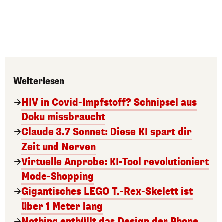
Weiterlesen
HIV in Covid-Impfstoff? Schnipsel aus
Doku missbraucht
Claude 3.7 Sonnet: Diese KI spart dir
Zeit und Nerven
Virtuelle Anprobe: KI-Tool revolutioniert
Mode-Shopping
Gigantisches LEGO T.-Rex-Skelett ist
über 1 Meter lang
Nothing enthüllt das Design der Phone