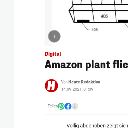
i
Digital
Amazon plant fli
Von
Heute Redaktion
14.09.2021, 01:09
Teilen
Völlig abgehoben zeigt sich