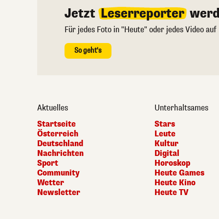
Jetzt
Leserreporter
werd
Für jedes Foto in "Heute" oder jedes Video auf
So geht's
Aktuelles
Unterhaltsames
Startseite
Stars
Österreich
Leute
Deutschland
Kultur
Nachrichten
Digital
Sport
Horoskop
Community
Heute Games
Wetter
Heute Kino
Newsletter
Heute TV