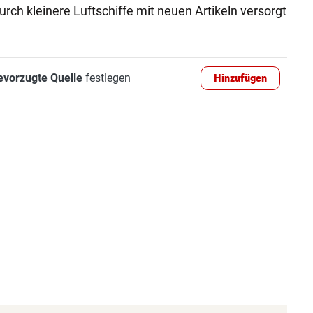
rch kleinere Luftschiffe mit neuen Artikeln versorgt
evorzugte Quelle
festlegen
Hinzufügen