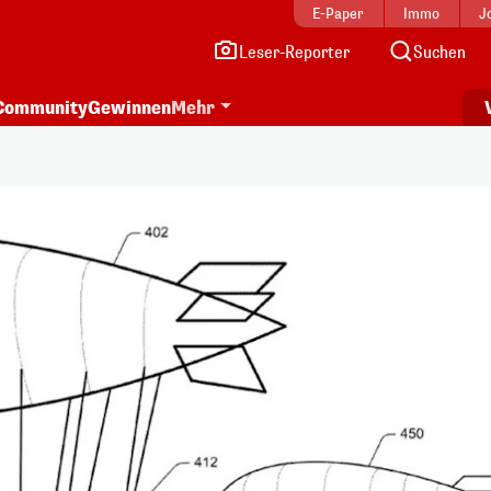
E-Paper
Immo
J
Leser-Reporter
Suchen
Community
Gewinnen
Mehr