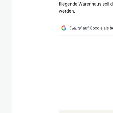
fliegende Warenhaus soll du
werden.
"Heute"
auf Google als
b