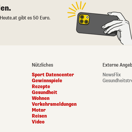
en.
 Heute.at gibt es 50 Euro.
Nützliches
Externe Angeb
Sport Datencenter
NewsFlix
Gewinnspiele
Gesundheitstr
Rezepte
Gesundheit
Wohnen
Verkehrsmeldungen
Motor
Reisen
Video