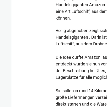
Handelsgiganten Amazon. Da
eine Art Luftschiff, aus d
können.
Völlig abgehoben zeigt sich
Handelsgiganten . Darin ist
Luftschiff, aus dem Drohn
Die Idee dürfte Amazon laut
entdeckt wurde sie nun von
der Beschreibung heißt es
Lagerplätze für alle möglich
Sie sollen in rund 14 Kilo
große Liefermengen verzeic
direkt starten und die War