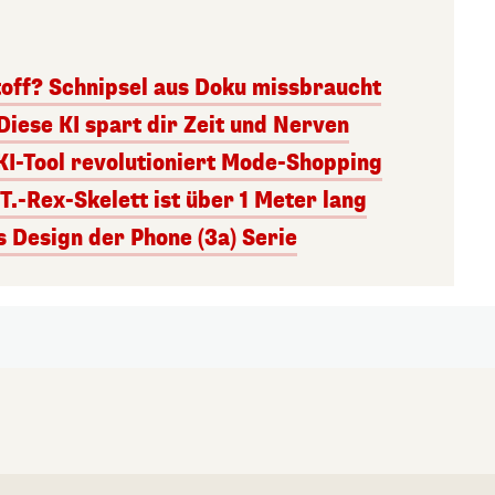
toff? Schnipsel aus Doku missbraucht
Diese KI spart dir Zeit und Nerven
KI-Tool revolutioniert Mode-Shopping
.-Rex-Skelett ist über 1 Meter lang
s Design der Phone (3a) Serie