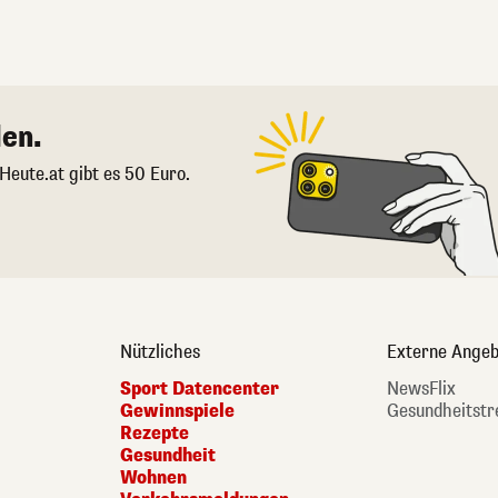
en.
 Heute.at gibt es 50 Euro.
Nützliches
Externe Angeb
Sport Datencenter
NewsFlix
Gewinnspiele
Gesundheitstr
Rezepte
Gesundheit
Wohnen