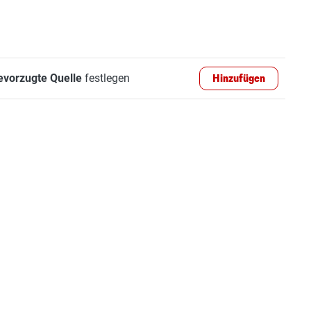
evorzugte Quelle
festlegen
Hinzufügen