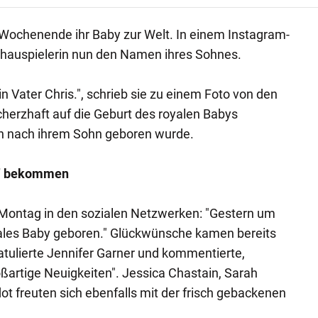
ochenende ihr Baby zur Welt. In einem Instagram-
chauspielerin nun den Namen ihres Sohnes.
in Vater Chris.", schrieb sie zu einem Foto von den
herzhaft auf die Geburt des royalen Babys
en nach ihrem Sohn geboren wurde.
y" bekommen
 Montag in den sozialen Netzwerken: "Gestern um
ales Baby geboren." Glückwünsche kamen bereits
ratulierte Jennifer Garner und kommentierte,
artige Neuigkeiten". Jessica Chastain, Sarah
ot freuten sich ebenfalls mit der frisch gebackenen