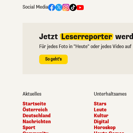
Social Media
Jetzt
Leserreporter
werd
Für jedes Foto in "Heute" oder jedes Video auf
So geht's
Aktuelles
Unterhaltsames
Startseite
Stars
Österreich
Leute
Deutschland
Kultur
Nachrichten
Digital
Sport
Horoskop