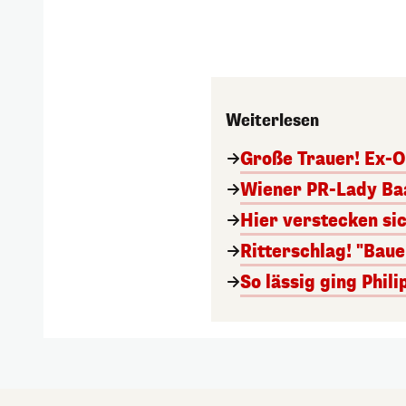
Weiterlesen
Große Trauer! Ex-O
Wiener PR-Lady Baa
Hier verstecken si
Ritterschlag! "Bau
So lässig ging Phi