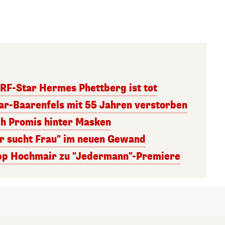
RF-Star Hermes Phettberg ist tot
r-Baarenfels mit 55 Jahren verstorben
ch Promis hinter Masken
er sucht Frau" im neuen Gewand
lipp Hochmair zu "Jedermann"-Premiere