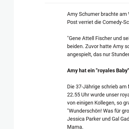
Amy Schumer brachte am W
Post verriet die Comedy-S
"Gene Attell Fischer und se
beiden. Zuvor hatte Amy sc
angespielt, das nur Stund
Amy hat ein "royales Bab
Die 37-Jährige schrieb am
22.55 Uhr wurde unser roy
von einigen Kollegen, so g
"Wunderschön! Was für groß
Jessica Parker und Gal Gad
Mama.