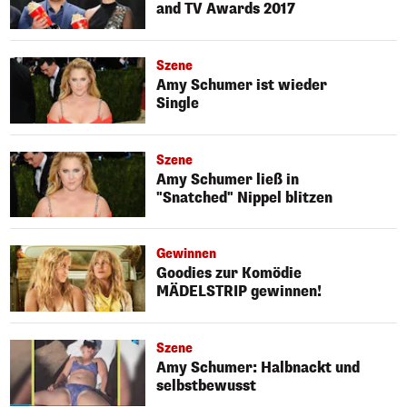
and TV Awards 2017
Szene
Amy Schumer ist wieder
Single
Szene
Amy Schumer ließ in
"Snatched" Nippel blitzen
Gewinnen
Goodies zur Komödie
MÄDELSTRIP gewinnen!
Szene
Amy Schumer: Halbnackt und
selbstbewusst