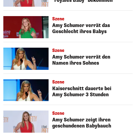
"royales Baby" bekommen
Szene
Amy Schumer verrät das
Geschlecht ihres Babys
Szene
Amy Schumer verrät den
Namen ihres Sohnes
Szene
Kaiserschnitt dauerte bei
Amy Schumer 3 Stunden
Szene
Amy Schumer zeigt ihren
geschundenen Babybauch