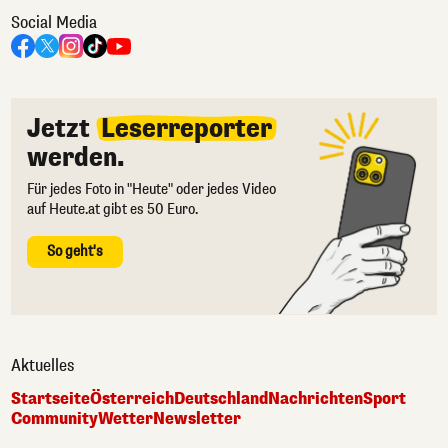
Social Media
Jetzt
Leserreporter
werden.
Für jedes Foto in "Heute" oder jedes Video
auf Heute.at gibt es 50 Euro.
So geht's
Aktuelles
Startseite
Österreich
Deutschland
Nachrichten
Sport
Community
Wetter
Newsletter