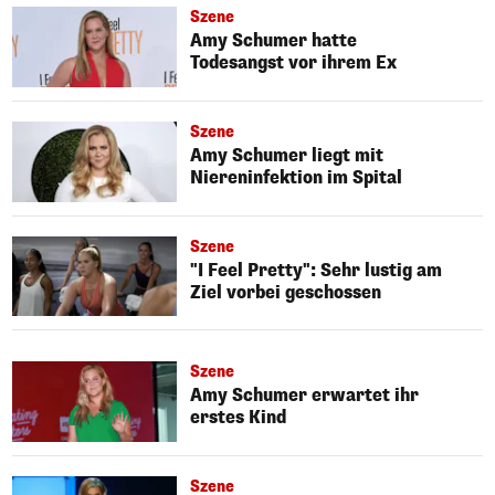
Szene
Amy Schumer hatte
Todesangst vor ihrem Ex
Szene
Amy Schumer liegt mit
Niereninfektion im Spital
Szene
"I Feel Pretty": Sehr lustig am
Ziel vorbei geschossen
Szene
Amy Schumer erwartet ihr
erstes Kind
Szene