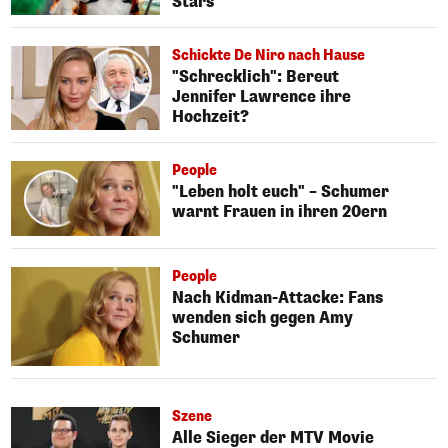
Stars
Schickte De Niro nach Hause
"Schrecklich": Bereut
Jennifer Lawrence ihre
Hochzeit?
People
"Leben holt euch" – Schumer
warnt Frauen in ihren 20ern
People
Nach Kidman-Attacke: Fans
wenden sich gegen Amy
Schumer
Szene
Alle Sieger der MTV Movie