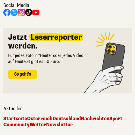
Social Media
Jetzt
Leserreporter
werden.
Für jedes Foto in "Heute" oder jedes Video
auf Heute.at gibt es 50 Euro.
So geht's
Aktuelles
Startseite
Österreich
Deutschland
Nachrichten
Sport
Community
Wetter
Newsletter