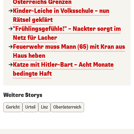
Österreichs Grenzen
Kinder-Leiche in Volksschule – nun
Rätsel geklärt
"Frühlingsgefühle!" – Nackter sorgt im
Netz für Lacher
Feuerwehr muss Mann (65) mit Kran aus
Haus heben
Katze mit Hitler-Bart – Acht Monate
bedingte Haft
Weitere Storys
Gericht
Urteil
Linz
Oberösterreich