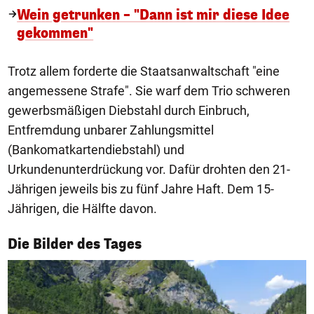
Wein getrunken – "Dann ist mir diese Idee
gekommen"
Trotz allem forderte die Staatsanwaltschaft "eine
angemessene Strafe". Sie warf dem Trio schweren
gewerbsmäßigen Diebstahl durch Einbruch,
Entfremdung unbarer Zahlungsmittel
(Bankomatkartendiebstahl) und
Urkundenunterdrückung vor. Dafür drohten den 21-
Jährigen jeweils bis zu fünf Jahre Haft. Dem 15-
Jährigen, die Hälfte davon.
1/50
Die Bilder des Tages