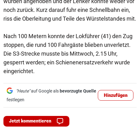
wurden angehoben und der Lenker konnte weder vor
noch zurück. Kurz darauf fuhr eine Schnellbahn ein,
riss die Oberleitung und Teile des Würstelstandes mit.
Nach 100 Metern konnte der Lokführer (41) den Zug
stoppen, die rund 100 Fahrgäste blieben unverletzt.
Die S3-Strecke musste bis Mittwoch, 2.15 Uhr,
gesperrt werden; ein Schienenersatzverkehr wurde
eingerichtet.
"Heute"
auf Google als
bevorzugte Quelle
Hinzufügen
festlegen
Jetzt kommentieren