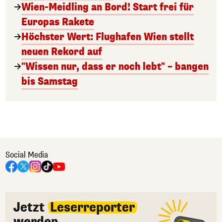
Wien-Meidling an Bord! Start frei für
Europas Rakete
Höchster Wert: Flughafen Wien stellt
neuen Rekord auf
"Wissen nur, dass er noch lebt" – bangen
bis Samstag
Social Media
Jetzt
Leserreporter
werden.