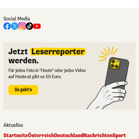
Social Media
Jetzt
Leserreporter
werden.
Für jedes Foto in "Heute" oder jedes Video
auf Heute.at gibt es 50 Euro.
So geht's
Aktuelles
Startseite
Österreich
Deutschland
Nachrichten
Sport