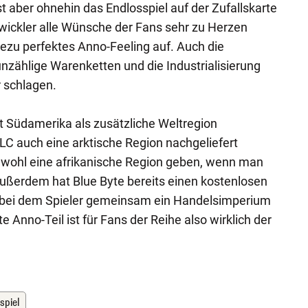
t aber ohnehin das Endlosspiel auf der Zufallskarte
twickler alle Wünsche der Fans sehr zu Herzen
u perfektes Anno-Feeling auf. Auch die
nzählige Warenketten und die Industrialisierung
 schlagen.
t Südamerika als zusätzliche Weltregion
 DLC auch eine arktische Region nachgeliefert
s wohl eine afrikanische Region geben, wenn man
ußerdem hat Blue Byte bereits einen kostenlosen
bei dem Spieler gemeinsam ein Handelsimperium
Anno-Teil ist für Fans der Reihe also wirklich der
spiel