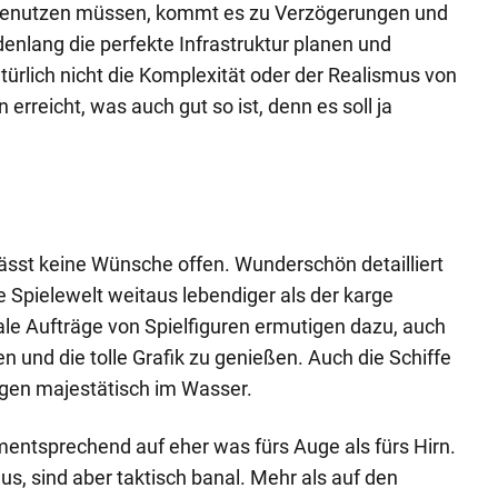
 benutzen müssen, kommt es zu Verzögerungen und
denlang die perfekte Infrastruktur planen und
türlich nicht die Komplexität oder der Realismus von
rreicht, was auch gut so ist, denn es soll ja
lässt keine Wünsche offen. Wunderschön detailliert
e Spielewelt weitaus lebendiger als der karge
ale Aufträge von Spielfiguren ermutigen dazu, auch
 und die tolle Grafik zu genießen. Auch die Schiffe
gen majestätisch im Wasser.
entsprechend auf eher was fürs Auge als fürs Hirn.
s, sind aber taktisch banal. Mehr als auf den