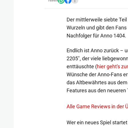
Teilen
Der mittlerweile siebte Tei
Wurzeln und gibt den Fans 
Nachfolger für Anno 1404.
Endlich ist Anno zurück – u
2205", der viele liebgewo
enttäuschte (
hier geht's z
Wünsche der Anno-Fans e
das Altbewährtes aus dem F
Features aus den neueren T
Alle Game Reviews in der Ü
Wer ein neues Spiel startet