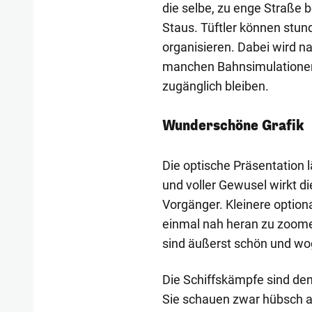
die selbe, zu enge Straße
Staus. Tüftler können stun
organisieren. Dabei wird na
manchen Bahnsimulationen e
zugänglich bleiben.
Wunderschöne Grafik
Die optische Präsentation 
und voller Gewusel wirkt di
Vorgänger. Kleinere option
einmal nah heran zu zoomen
sind äußerst schön und wo
Die Schiffskämpfe sind dem
Sie schauen zwar hübsch au