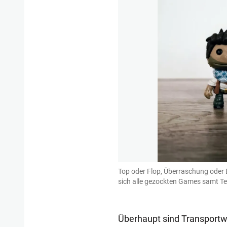
Top oder Flop, Überraschung oder 
sich alle gezockten Games samt Test
Überhaupt sind Transportwe