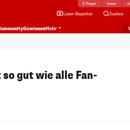
E-Paper
Immo
J
Leser-Reporter
Suchen
Community
Gewinnen
Mehr
 so gut wie alle Fan-