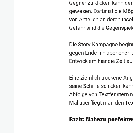
Gegner zu klicken kann der
gewesen. Dafür ist die Mög
von Anteilen an deren Inse
Gefahr sind die Gegenspiel
Die Story-Kampagne beginnt 
gegen Ende hin aber eher la
Entwicklern hier die Zeit 
Eine ziemlich trockene Ang
seine Schiffe schicken kann
Abfolge von Textfenstern mi
Mal überfliegt man den Tex
Fazit: Nahezu perfekte