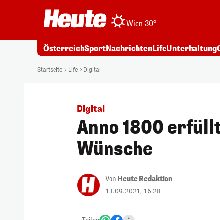
Wien 30°
Österreich
Sport
Nachrichten
Life
Unterhaltung
Startseite
Life
Digital
Digital
Anno 1800 erfüllt
Wünsche
Von
Heute Redaktion
13.09.2021, 16:28