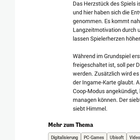
Das Herzstück des Spiels is
und hier haben sich die En
genommen. Es kommt nahez
Langzeitmotivation durch u
lassen Spielerherzen höher
Während im Grundspiel ers
freigeschaltet ist, soll per
werden. Zusätzlich wird e
der Ingame-Karte glaubt. A
Coop-Modus angekündigt, 
managen können. Der siebte 
siebt Himmel.
Mehr zum Thema
Digitalisierung
PC-Games
Ubisoft
Video