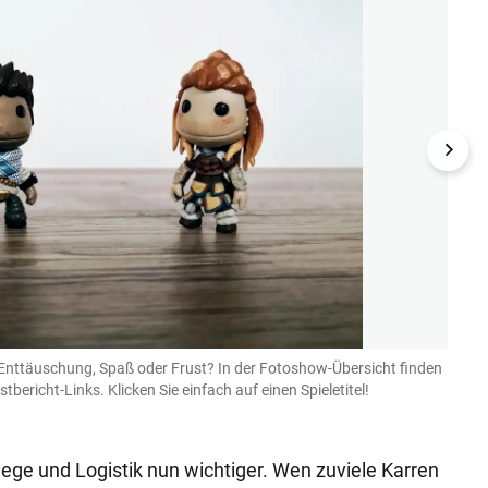
Enttäuschung, Spaß oder Frust? In der Fotoshow-Übersicht finden
11-11
bericht-Links. Klicken Sie einfach auf einen Spieletitel!
ge und Logistik nun wichtiger. Wen zuviele Karren