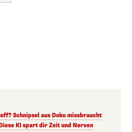
toff? Schnipsel aus Doku missbraucht
Diese KI spart dir Zeit und Nerven