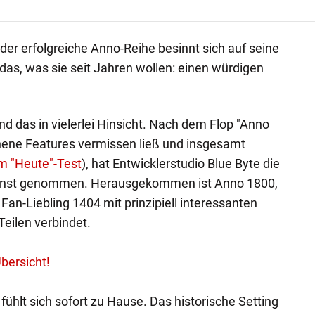
l der erfolgreiche Anno-Reihe besinnt sich auf seine
das, was sie seit Jahren wollen: einen würdigen
nd das in vielerlei Hinsicht. Nach dem Flop "Anno
nnene Features vermissen ließ und insgesamt
um "Heute"-Test
), hat Entwicklerstudio Blue Byte die
rnst genommen. Herausgekommen ist Anno 1800,
an-Liebling 1404 mit prinzipiell interessanten
eilen verbindet.
bersicht!
 fühlt sich sofort zu Hause. Das historische Setting