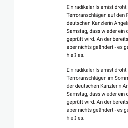
Ein radikaler Islamist droh
Terroranschlägen auf den R
deutschen Kanzlerin Angela
Samstag, dass wieder ein 
geprüft wird. An der berei
aber nichts geändert - es 
hieß es.
Ein radikaler Islamist droh
Terroranschlägen im Sommer
der deutschen Kanzlerin An
Samstag, dass wieder ein 
geprüft wird. An der berei
aber nichts geändert - es 
hieß es.