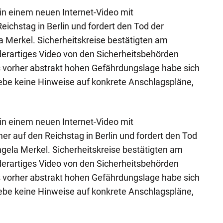
t in einem neuen Internet-Video mit
eichstag in Berlin und fordert den Tod der
 Merkel. Sicherheitskreise bestätigten am
derartiges Video von den Sicherheitsbehörden
ts vorher abstrakt hohen Gefährdungslage habe sich
gebe keine Hinweise auf konkrete Anschlagspläne,
t in einem neuen Internet-Video mit
 auf den Reichstag in Berlin und fordert den Tod
gela Merkel. Sicherheitskreise bestätigten am
derartiges Video von den Sicherheitsbehörden
ts vorher abstrakt hohen Gefährdungslage habe sich
gebe keine Hinweise auf konkrete Anschlagspläne,