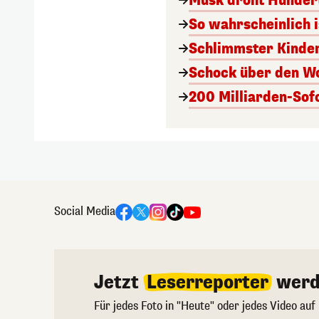
Musk droht Hunder
So wahrscheinlich i
Schlimmster Kinde
Schock über den Wol
200 Milliarden-Sof
Social Media
Jetzt
Leserreporter
werd
Für jedes Foto in "Heute" oder jedes Video auf