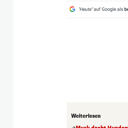
"Heute"
auf Google als
b
Weiterlesen