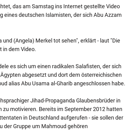
chtet, das am Samstag ins Internet gestellte Video
g eines deutschen Islamisten, der sich Abu Azzam
und (Angela) Merkel tot sehen", erklärt - laut "Die
t in dem Video.
le es sich um einen radikalen Salafisten, der sich
Ägypten abgesetzt und dort dem österreichischen
 alias Abu Usama al-Gharib angeschlossen habe.
chsprachiger Jihad-Propaganda Glaubensbrüder in
 zu motivieren. Bereits im September 2012 hatten
ttentaten in Deutschland aufgerufen - sie sollen der
s zu der Gruppe um Mahmoud gehören