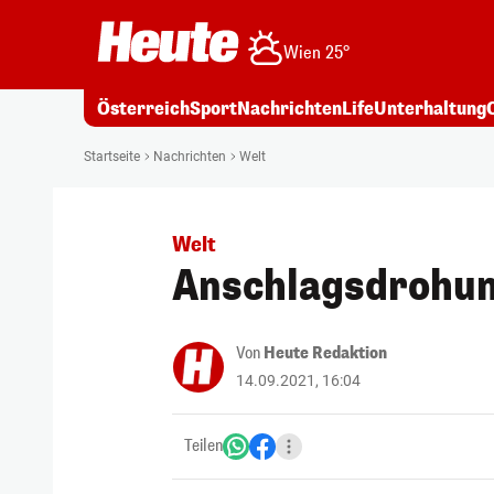
Wien 25°
Österreich
Sport
Nachrichten
Life
Unterhaltung
Startseite
Nachrichten
Welt
Welt
Anschlagsdrohun
Von
Heute Redaktion
14.09.2021, 16:04
Teilen