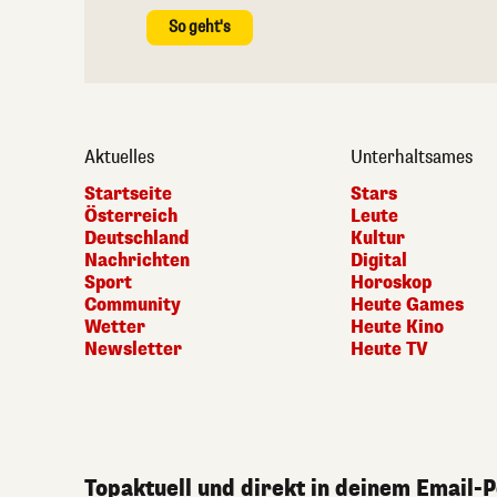
So geht's
Aktuelles
Unterhaltsames
Startseite
Stars
Österreich
Leute
Deutschland
Kultur
Nachrichten
Digital
Sport
Horoskop
Community
Heute Games
Wetter
Heute Kino
Newsletter
Heute TV
Topaktuell und direkt in deinem Email-