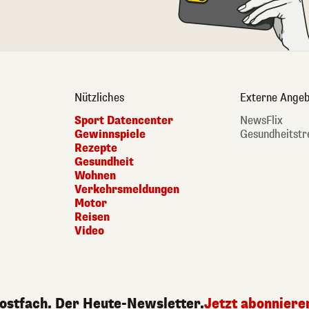
Nützliches
Externe Angeb
Sport Datencenter
NewsFlix
Gewinnspiele
Gesundheitstr
Rezepte
Gesundheit
Wohnen
Verkehrsmeldungen
Motor
Reisen
Video
Postfach. Der Heute-Newsletter.
Jetzt abonniere