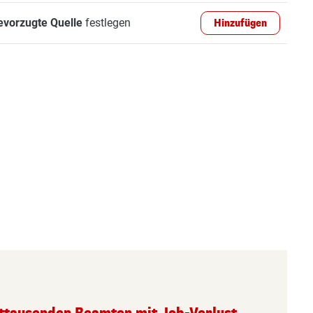
evorzugte Quelle
festlegen
Hinzufügen