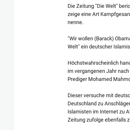
Die Zeitung "Die Welt" beri
zeige eine Art Kampfgesan
nenne.
"Wir wollen (Barack) Obama 
Welt" ein deutscher Islamis
Höchstwahrscheinlich hande
im vergangenen Jahr nach 
Prediger Mohamed Mahmoud
Dieser versuche mit deuts
Deutschland zu Anschlägen
Islamisten im Internet zu A
Zeitung zufolge ebenfall