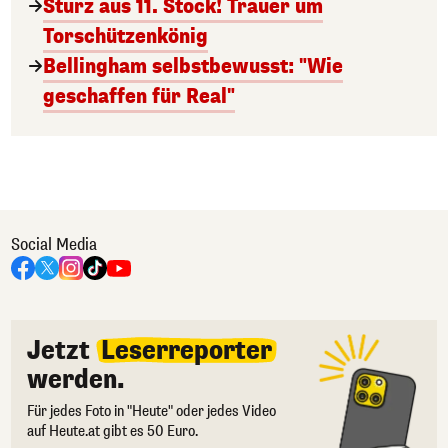
Sturz aus 11. Stock! Trauer um
Torschützenkönig
Bellingham selbstbewusst: "Wie
geschaffen für Real"
Social Media
Jetzt
Leserreporter
werden.
Für jedes Foto in "Heute" oder jedes Video
auf Heute.at gibt es 50 Euro.