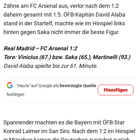
Zähne am FC Arsenal aus, verlor nach dem 1:2
daheim gesamt mit 1:5. ÖFB-Kapitän David Alaba
stand in der Startelf, machte wie im Hinspiel links
hinten gegen Saka nicht immer die beste Figur.
Real Madrid – FC Arsenal 1:2
Tore: Vinicius (67.) bzw. Saka (65.), Martinelli (93.)
David Alaba spielte bis zur 61. Minute.
"Heute"
auf Google als
bevorzugte Quelle
Hinzufügen
festlegen
Spannender machten es die Bayern mit ÖFB-Star
Konrad Laimer im San Siro. Nach dem 1:2 im Hinspiel
in München kamen die Deutschen zunächst zurück,