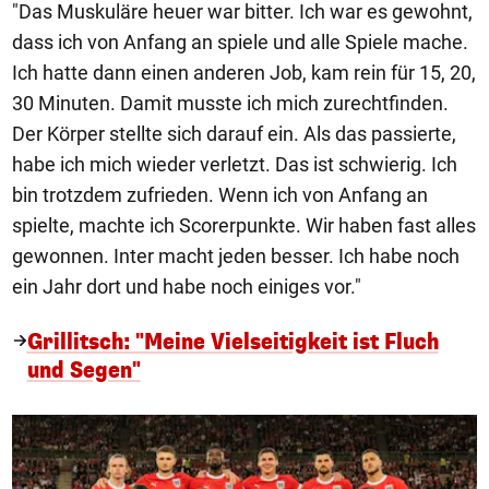
"Das Muskuläre heuer war bitter. Ich war es gewohnt,
dass ich von Anfang an spiele und alle Spiele mache.
Ich hatte dann einen anderen Job, kam rein für 15, 20,
30 Minuten. Damit musste ich mich zurechtfinden.
Der Körper stellte sich darauf ein. Als das passierte,
habe ich mich wieder verletzt. Das ist schwierig. Ich
bin trotzdem zufrieden. Wenn ich von Anfang an
spielte, machte ich Scorerpunkte. Wir haben fast alles
gewonnen. Inter macht jeden besser. Ich habe noch
ein Jahr dort und habe noch einiges vor."
Grillitsch: "Meine Vielseitigkeit ist Fluch
und Segen"
1/15