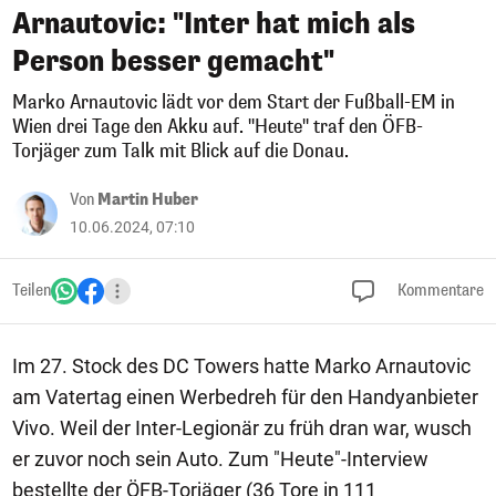
Arnautovic: "Inter hat mich als
Person besser gemacht"
Marko Arnautovic lädt vor dem Start der Fußball-EM in
Wien drei Tage den Akku auf. "Heute" traf den ÖFB-
Torjäger zum Talk mit Blick auf die Donau.
Von
Martin Huber
10.06.2024, 07:10
Teilen
Kommentare
Im 27. Stock des DC Towers hatte Marko Arnautovic
am Vatertag einen Werbedreh für den Handyanbieter
Vivo. Weil der Inter-Legionär zu früh dran war, wusch
er zuvor noch sein Auto. Zum "Heute"-Interview
bestellte der ÖFB-Torjäger (36 Tore in 111