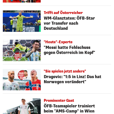
Trifft auf Österreicher
WM-Glanztaten: ÖFB-Star
vor Transfer nach
Deutschland
"Heute"-Experte
"Messi hatte Fehlschuss
gegen Österreich im Kopf"
"Sie spielen jetzt anders"
Dragovic: "1:5 in Linz! Das hat
Norwegen verändert"
Prominenter Gast
ÖFB-Teamspieler trainiert
beim "AMS-Camp" in Wien