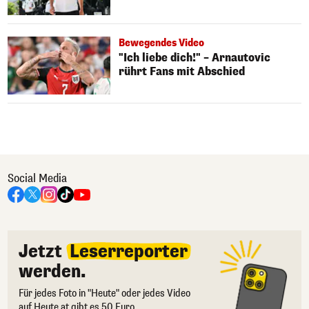
Bewegendes Video
"Ich liebe dich!" – Arnautovic
rührt Fans mit Abschied
Social Media
Jetzt
Leserreporter
werden.
Für jedes Foto in "Heute" oder jedes Video
auf Heute.at gibt es 50 Euro.