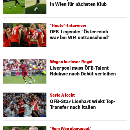
in Wien für nächsten Klub
"Heute"-Interview
DFB-Legende: "Österreich
war bei WM enttäuschend"
Wegen kurioser Regel
Liverpool muss ÖFB-Talent
Ndukwe nach Debüt verleihen
Serie A lockt
ÖFB-Star Lienhart winkt Top-
Transfer nach Italien
"Vom Weg überzeugt"