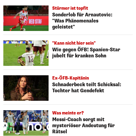
Stürmer ist topfit
Sonderlob für Arnautovic:
"Was Phänomenales
geleistet"
"Kann nicht hier sein"
Wie gegen ÖFB! Spanien-Star
jubelt für kranken Sohn
Ex-ÖFB-Kapitänin
Schnaderbeck teilt Schicksal:
Tochter hat Gendefekt
Was meinte er?
Messi-Coach sorgt mit
mysteriöser Andeutung für
Rätsel