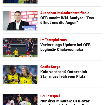
Aus schon im Sechzehntelfinale
ÖFB macht WM-Analyse: "Das
öffnet uns die Augen"
Im Testspiel raus
Verletzungs-Update bei ÖFB-
Legionär Chukwuemeka
Große Sorge
Knie verdreht! Österreich-
Star muss früh vom Platz
Bei Testspiel
Nur drei Minuten! ÖFB-Star