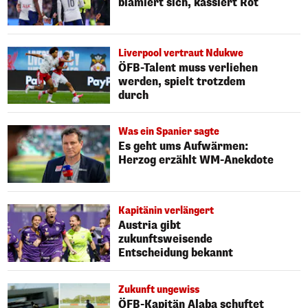
blamiert sich, kassiert Rot
Liverpool vertraut Ndukwe
ÖFB-Talent muss verliehen
werden, spielt trotzdem
durch
Was ein Spanier sagte
Es geht ums Aufwärmen:
Herzog erzählt WM-Anekdote
Kapitänin verlängert
Austria gibt
zukunftsweisende
Entscheidung bekannt
Zukunft ungewiss
ÖFB-Kapitän Alaba schuftet