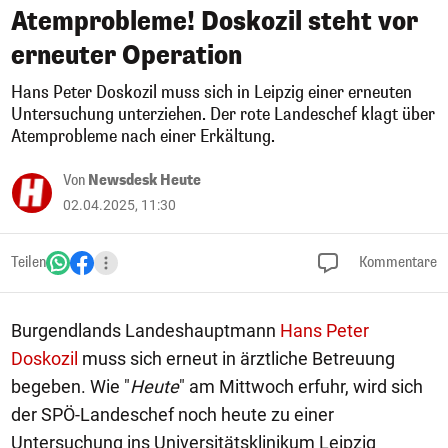
Atemprobleme! Doskozil steht vor
erneuter Operation
Hans Peter Doskozil muss sich in Leipzig einer erneuten
Untersuchung unterziehen. Der rote Landeschef klagt über
Atemprobleme nach einer Erkältung.
Von
Newsdesk Heute
02.04.2025, 11:30
Teilen
Kommentare
Burgendlands Landeshauptmann
Hans Peter
Doskozil
muss sich erneut in ärztliche Betreuung
begeben. Wie "
Heute
" am Mittwoch erfuhr, wird sich
der SPÖ-Landeschef noch heute zu einer
Untersuchung ins Universitätsklinikum Leipzig