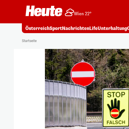
Wien 22°
Österreich
Sport
Nachrichten
Life
Unterhaltung
Startseite