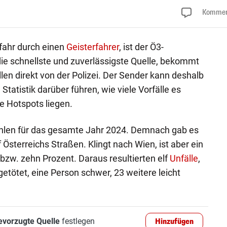
Kommen
fahr durch einen
Geisterfahrer
, ist der Ö3-
die schnellste und zuverlässigste Quelle, bekommt
llen direkt von der Polizei. Der Sender kann deshalb
Statistik darüber führen, wie viele Vorfälle es
e Hotspots liegen.
ahlen für das gesamte Jahr 2024. Demnach gab es
 Österreichs Straßen. Klingt nach Wien, ist aber ein
bzw. zehn Prozent. Daraus resultierten elf
Unfälle
,
tötet, eine Person schwer, 23 weitere leicht
evorzugte Quelle
festlegen
Hinzufügen