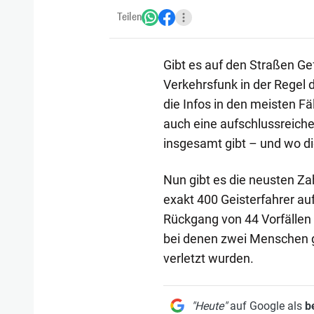
Teilen
Gibt es auf den Straßen Ge
Verkehrsfunk in der Regel 
die Infos in den meisten Fä
auch eine aufschlussreiche 
insgesamt gibt – und wo di
Nun gibt es die neusten Z
exakt 400 Geisterfahrer auf
Rückgang von 44 Vorfällen 
bei denen zwei Menschen ge
verletzt wurden.
"Heute"
auf Google als
b