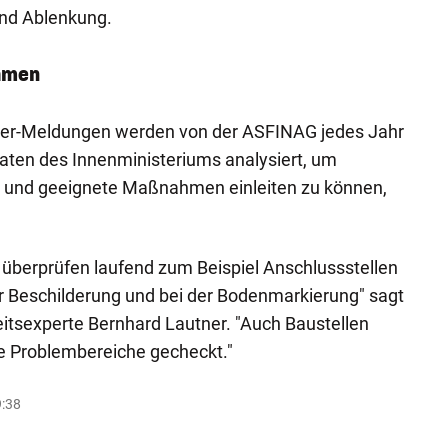
nd Ablenkung.
hmen
hrer-Meldungen werden von der ASFINAG jedes Jahr
ten des Innenministeriums analysiert, um
 und geeignete Maßnahmen einleiten zu können,
 überprüfen laufend zum Beispiel Anschlussstellen
r Beschilderung und bei der Bodenmarkierung" sagt
tsexperte Bernhard Lautner. "Auch Baustellen
e Problembereiche gecheckt."
9:38