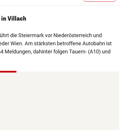
in Villach
hrt die Steiermark vor Niederösterreich und
wieder Wien. Am stärksten betroffene Autobahn ist
 64 Meldungen, dahinter folgen Tauern- (A10) und