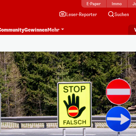
E-Paper
Immo
J
Leser-Reporter
Suchen
Community
Gewinnen
Mehr