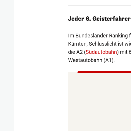
Jeder 6. Geisterfahrer 
Im Bundesländer-Ranking fü
Kärnten, Schlusslicht ist 
die A2 (
Südautobahn
) mit
Westautobahn (A1).