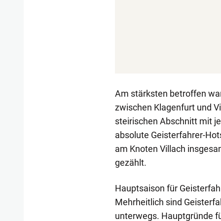
Am stärksten betroffen war
zwischen Klagenfurt und Vi
steirischen Abschnitt mit je
absolute Geisterfahrer-Hot
am Knoten Villach insgesamt
gezählt.
Hauptsaison für Geisterfah
Mehrheitlich sind Geister
unterwegs. Hauptgründe für