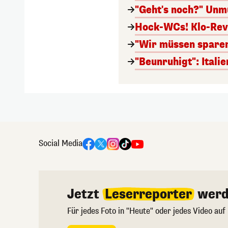
"Geht's noch?" Unm
Hock-WCs! Klo-Revo
"Wir müssen sparen"
"Beunruhigt": Itali
Social Media
Jetzt
Leserreporter
werd
Für jedes Foto in "Heute" oder jedes Video auf