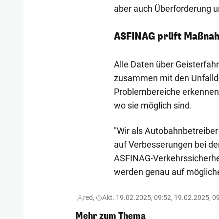
aber auch Überforderung u
ASFINAG prüft Maßna
Alle Daten über Geisterfa
zusammen mit den Unfallda
Problembereiche erkennen
wo sie möglich sind.
"Wir als Autobahnbetreiber
auf Verbesserungen bei de
ASFINAG-Verkehrssicherhei
werden genau auf möglich
red,
Akt. 19.02.2025, 09:52, 19.02.2025, 0
Mehr zum Thema