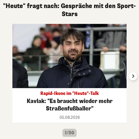
"Heute" fragt nach: Gespräche mit den Sport-
Stars
Rapid-Ikone im "Heute"-Talk
Kavlak: "Es braucht wieder mehr
Straßenfußballer"
05.08.2026
1/50