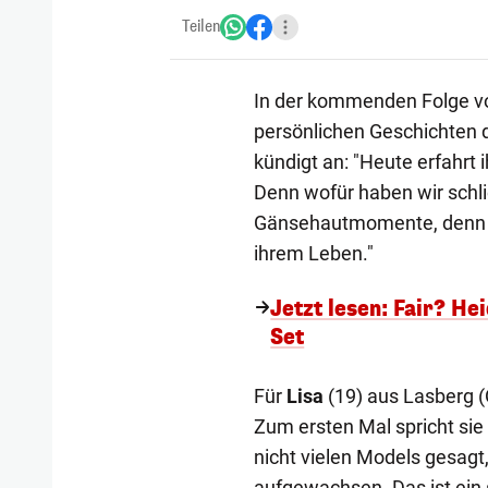
Teilen
In der kommenden Folge vo
persönlichen Geschichten 
kündigt an: "Heute erfahrt
Denn wofür haben wir schlie
Gänsehautmomente, denn d
ihrem Leben."
Jetzt lesen: Fair? H
Set
Für
Lisa
(19) aus Lasberg (O
Zum ersten Mal spricht sie 
nicht vielen Models gesagt,
aufgewachsen. Das ist ein 