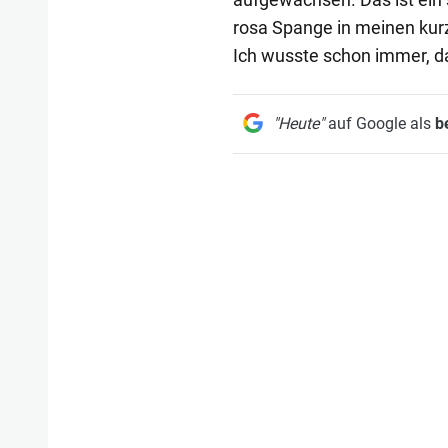
rosa Spange in meinen kurz
Ich wusste schon immer, da
"Heute"
auf Google als
b