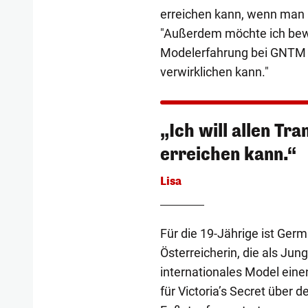
erreichen kann, wenn man an
"Außerdem möchte ich bew
Modelerfahrung bei GNTM vi
verwirklichen kann."
„Ich will allen Tr
erreichen kann.“
Lisa
Für die 19-Jährige ist Ger
Österreicherin, die als Jun
internationales Model ein
für Victoria’s Secret über 