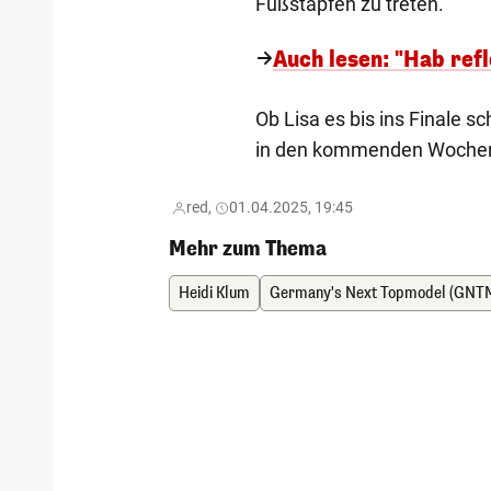
Fußstapfen zu treten.
Auch lesen: "Hab refl
Ob Lisa es bis ins Finale s
in den kommenden Wochen 
red,
01.04.2025, 19:45
Mehr zum Thema
Heidi Klum
Germany's Next Topmodel (GNT