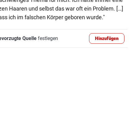
en Haaren und selbst das war oft ein Problem. […]
ss ich im falschen Körper geboren wurde."
evorzugte Quelle
festlegen
Hinzufügen