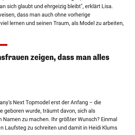
 sich glaubt und ehrgeizig bleibt", erklärt Lisa.
eisen, dass man auch ohne vorherige
el lernen und seinen Traum, als Model zu arbeiten,
ansfrauen zeigen, dass man alles
many's Next Topmodel erst der Anfang – die
ge geboren wurde, träumt davon, sich als
en Namen zu machen. Ihr größter Wunsch? Einmal
den Laufsteg zu schreiten und damit in Heidi Klums