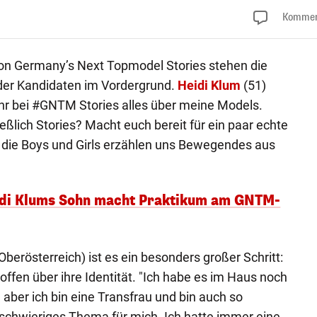
Kommen
n Germany’s Next Topmodel Stories stehen die
der Kandidaten im Vordergrund.
Heidi Klum
(51)
 ihr bei #GNTM Stories alles über meine Models.
ßlich Stories? Macht euch bereit für ein paar echte
ie Boys und Girls erzählen uns Bewegendes aus
eidi Klums Sohn macht Praktikum am GNTM-
berösterreich) ist es ein besonders großer Schritt:
offen über ihre Identität. "Ich habe es im Haus noch
 aber ich bin eine Transfrau und bin auch so
schwieriges Thema für mich. Ich hatte immer eine