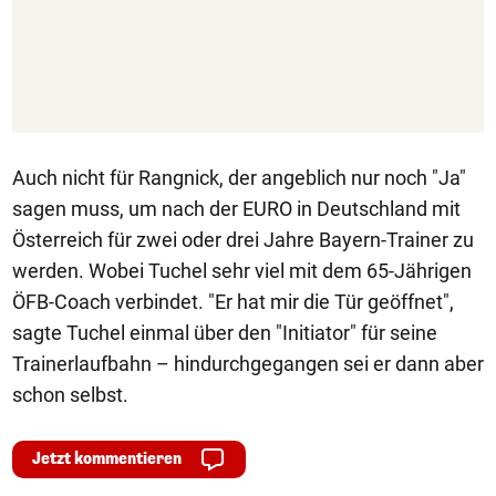
Auch nicht für Rangnick, der angeblich nur noch "Ja"
sagen muss, um nach der EURO in Deutschland mit
Österreich für zwei oder drei Jahre Bayern-Trainer zu
werden. Wobei Tuchel sehr viel mit dem 65-Jährigen
ÖFB-Coach verbindet. "Er hat mir die Tür geöffnet",
sagte Tuchel einmal über den "Initiator" für seine
Trainerlaufbahn – hindurchgegangen sei er dann aber
schon selbst.
Jetzt kommentieren