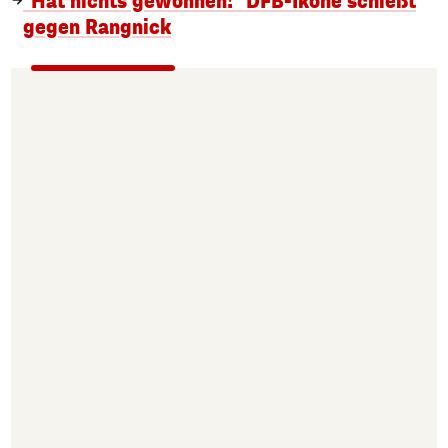
"Hat nichts gewonnen!" DFB-Ikone schießt
gegen Rangnick