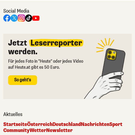
Social Media
Jetzt
Leserreporter
werden.
Für jedes Foto in "Heute" oder jedes Video
auf Heute.at gibt es 50 Euro.
So geht's
Aktuelles
Startseite
Österreich
Deutschland
Nachrichten
Sport
Community
Wetter
Newsletter