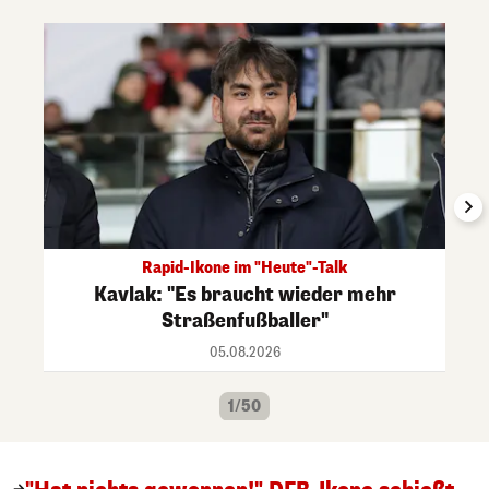
Rapid-Ikone im "Heute"-Talk
Kavlak: "Es braucht wieder mehr
Straßenfußballer"
05.08.2026
1/50