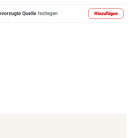
evorzugte Quelle
festlegen
Hinzufügen