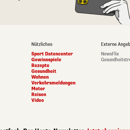
Nützliches
Externe Angeb
Sport Datencenter
NewsFlix
Gewinnspiele
Gesundheitstr
Rezepte
Gesundheit
Wohnen
Verkehrsmeldungen
Motor
Reisen
Video