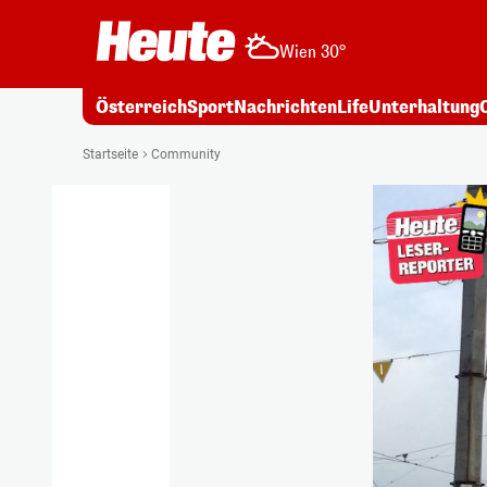
Wien 30°
Österreich
Sport
Nachrichten
Life
Unterhaltung
Startseite
Community