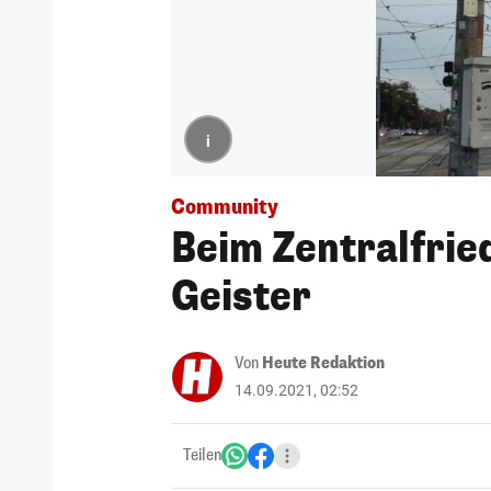
i
Community
Beim Zentralfrie
Geister
Von
Heute Redaktion
14.09.2021, 02:52
Teilen