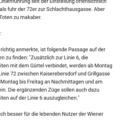
 Linienführung seit der Einstellung offensichtlich
ls fuhr der 72er zur Schlachthausgasse. Aber
 Toten zu makaber.
:
richtig anmerkte, ist folgende Passage auf der
zu finden: "Zusätzlich zur Linie 6, die
riten mit dem Gürtel verbindet, werden ab Montag
inie 72 zwischen Kaiserebersdorf und Grillgasse
n Montag bis Freitag an Nachmittagen und am
in. Die ergänzenden Züge sollen auch dazu
ten auf der Linie 6 auszugleichen."
ch besser für die lebenden Nutzer der Wiener