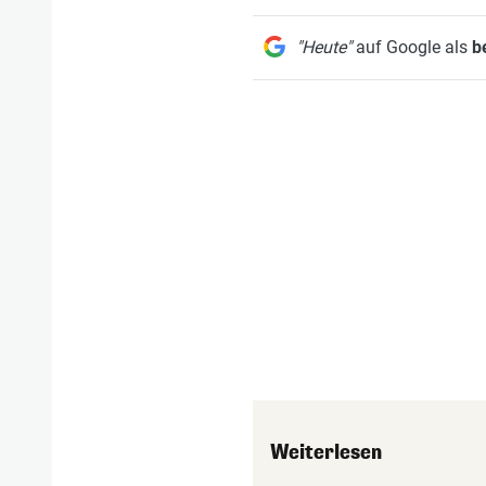
"Heute"
auf Google als
b
Weiterlesen