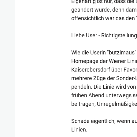
Eigenartig ist nur, dass die
geändert wurde, denn dama
offensichtlich war das den
Liebe User - Richtigstellung
Wie die Userin "butzimaus" 
Homepage der Wiener Linien 
Kaiserebersdorf über Favo
mehrere Züge der Sonder-L
pendeln. Die Linie wird vo
frühen Abend unterwegs se
beitragen, Unregelmäßigkei
Schade eigentlich, wenn au
Linien.