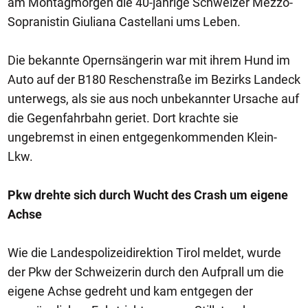
am Montagmorgen die 40-jährige Schweizer Mezzo-
Sopranistin Giuliana Castellani ums Leben.
Die bekannte Opernsängerin war mit ihrem Hund im
Auto auf der B180 Reschenstraße im Bezirks Landeck
unterwegs, als sie aus noch unbekannter Ursache auf
die Gegenfahrbahn geriet. Dort krachte sie
ungebremst in einen entgegenkommenden Klein-
Lkw.
Pkw drehte sich durch Wucht des Crash um eigene
Achse
Wie die Landespolizeidirektion Tirol meldet, wurde
der Pkw der Schweizerin durch den Aufprall um die
eigene Achse gedreht und kam entgegen der