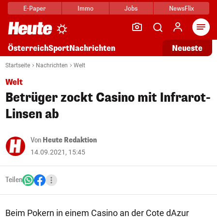
E-Paper
Immo
Jobs
NewsFlix
Arti
Österreich
Sport
Nachrichten
Neueste
Startseite
Nachrichten
Welt
Welt
Betrüger zockt Casino mit Infrarot-
Linsen ab
Von
Heute Redaktion
14.09.2021, 15:45
Teilen
Beim Pokern in einem Casino an der Cote dAzur