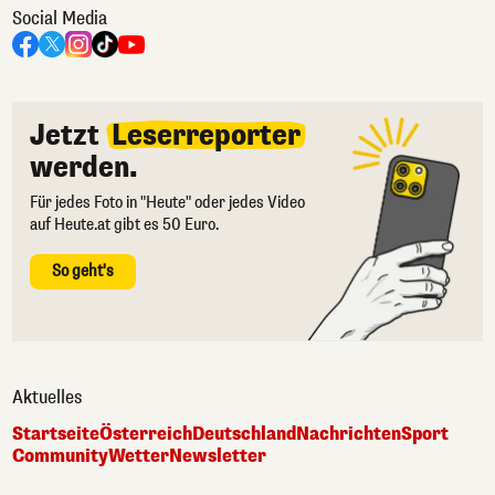
Social Media
Jetzt
Leserreporter
werden.
Für jedes Foto in "Heute" oder jedes Video
auf Heute.at gibt es 50 Euro.
So geht's
Aktuelles
Startseite
Österreich
Deutschland
Nachrichten
Sport
Community
Wetter
Newsletter