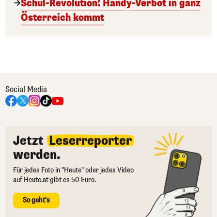
Schul-Revolution! Handy-Verbot in ganz
Österreich kommt
Social Media
Jetzt
Leserreporter
werden.
Für jedes Foto in "Heute" oder jedes Video
auf Heute.at gibt es 50 Euro.
So geht's