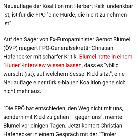
Neuauflage der Koalition mit Herbert Kickl undenkbar
ist, ist für die FPÖ "eine Hürde, die nicht zu nehmen
ist".
Auf den Sager von Ex-Europaminister Gernot Blümel
(ÖVP) reagiert FPÖ-Generalsekretär Christian
Hafenecker mit scharfer Kritik.
Blümel hatte in einem
"Kurier"-Interview wissen lassen
, dass es "völlig
wurscht (ist), auf welchem Sessel Kickl sitzt", eine
Neuauflage einer türkis-blauen Koalition gehe sich
nicht mehr aus.
"Die FPÖ hat entschieden, den Weg nicht mit uns,
sondern mit Kickl zu gehen – gegen uns", meinte
Blümel vor einigen Tagen. Jetzt kontert Christian
Hafenecker in einem Gespräch mit der "Tiroler