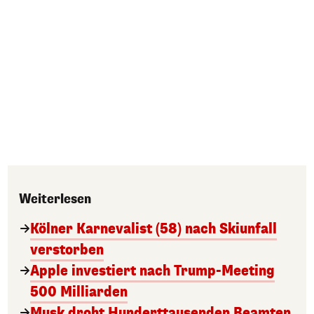
Weiterlesen
Kölner Karnevalist (58) nach Skiunfall
verstorben
Apple investiert nach Trump-Meeting
500 Milliarden
Musk droht Hunderttausenden Beamten