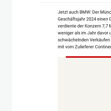
Jetzt auch BMW: Der Münch
Geschäftsjahr 2024 einen
verdiente der Konzern 7,7 Mi
weniger als im Jahr davor
schwächelnden Verkäufen i
mit vom Zulieferer Contin