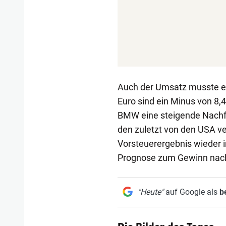
Auch der Umsatz musste ei
Euro sind ein Minus von 8,
BMW eine steigende Nachfr
den zuletzt von den USA v
Vorsteuerergebnis wieder 
Prognose zum Gewinn nach
"Heute"
auf Google als
b
1/56