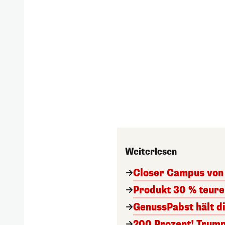
Weiterlesen
Closer Campus von 
Produkt 30 % teurer
GenussPabst hält d
200 Prozent! Trump