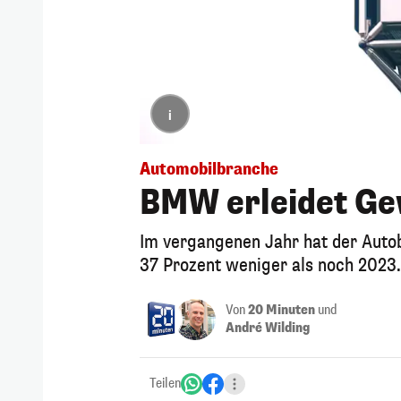
i
Automobilbranche
BMW erleidet Ge
Im vergangenen Jahr hat der Autob
37 Prozent weniger als noch 2023.
Von
20 Minuten
und
André Wilding
Teilen