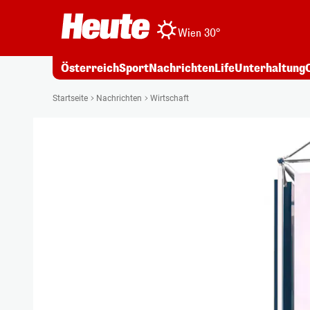
Wien 30°
Österreich
Sport
Nachrichten
Life
Unterhaltung
Startseite
Nachrichten
Wirtschaft