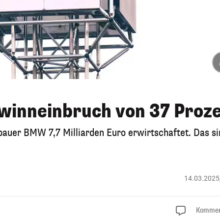
winneinbruch von 37 Proz
auer BMW 7,7 Milliarden Euro erwirtschaftet. Das si
14.03.2025
Kommen