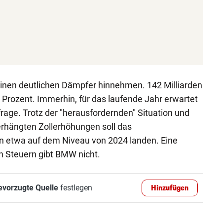
nen deutlichen Dämpfer hinnehmen. 142 Milliarden
4 Prozent. Immerhin, für das laufende Jahr erwartet
age. Trotz der "herausfordernden" Situation und
erhängten Zollerhöhungen soll das
in etwa auf dem Niveau von 2024 landen. Eine
 Steuern gibt BMW nicht.
evorzugte Quelle
festlegen
Hinzufügen