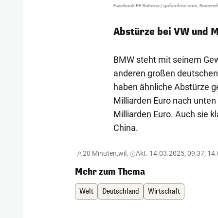
Facebook FF Satteins / gofundme.com, Screensh
Abstürze bei VW und 
BMW steht mit seinem Gewi
anderen großen deutschen
haben ähnliche Abstürze g
Milliarden Euro nach unte
Milliarden Euro. Auch sie 
China.
20 Minuten,
wil,
Akt. 14.03.2025, 09:37, 14
Mehr zum Thema
Welt
Deutschland
Wirtschaft