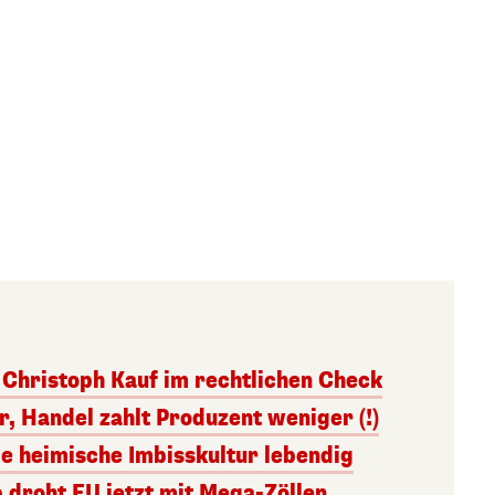
Christoph Kauf im rechtlichen Check
, Handel zahlt Produzent weniger (!)
ie heimische Imbisskultur lebendig
 droht EU jetzt mit Mega-Zöllen