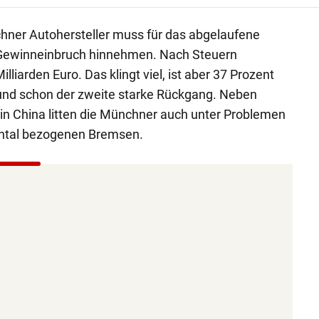
ner Autohersteller muss für das abgelaufene
 Gewinneinbruch hinnehmen. Nach Steuern
lliarden Euro. Das klingt viel, ist aber 37 Prozent
 und schon der zweite starke Rückgang. Neben
n China litten die Münchner auch unter Problemen
ental bezogenen Bremsen.