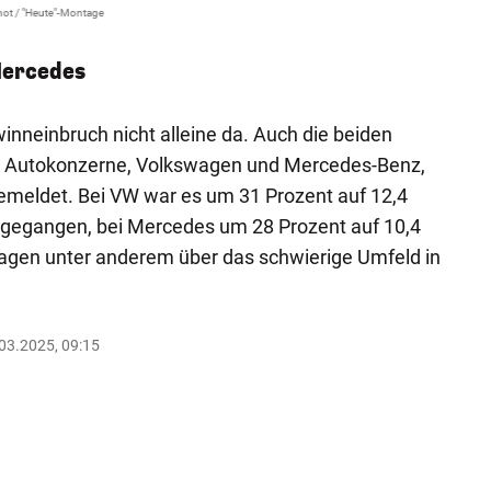
ot / "Heute"-Montage
Mercedes
nneinbruch nicht alleine da. Auch die beiden
 Autokonzerne, Volkswagen und Mercedes-Benz,
emeldet. Bei VW war es um 31 Prozent auf 12,4
n gegangen, bei Mercedes um 28 Prozent auf 10,4
klagen unter anderem über das schwierige Umfeld in
.03.2025, 09:15