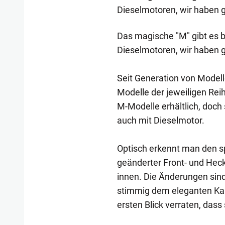
Dieselmotoren, wir haben g
Das magische "M" gibt es 
Dieselmotoren, wir haben g
Seit Generation von Modell
Modelle der jeweiligen Rei
M-Modelle erhältlich, doc
auch mit Dieselmotor.
Optisch erkennt man den s
geänderter Front- und Hec
innen. Die Änderungen sind
stimmig dem eleganten Kar
ersten Blick verraten, das