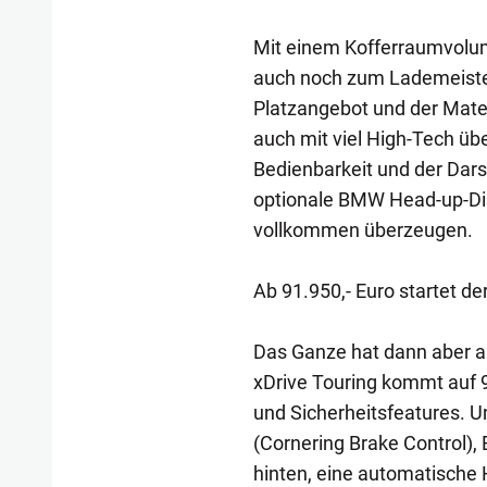
Mit einem Kofferraumvolume
auch noch zum Lademeister
Platzangebot und der Mat
auch mit viel High-Tech üb
Bedienbarkeit und der Dars
optionale BMW Head-up-Di
vollkommen überzeugen.
Ab 91.950,- Euro startet de
Das Ganze hat dann aber a
xDrive Touring kommt auf 9
und Sicherheitsfeatures. U
(Cornering Brake Control),
hinten, eine automatische