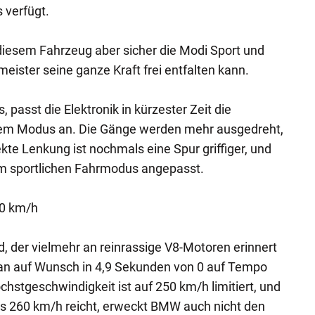
verfügt.
i diesem Fahrzeug aber sicher die Modi Sport und
eister seine ganze Kraft frei entfalten kann.
passt die Elektronik in kürzester Zeit die
sem Modus an. Die Gänge werden mehr ausgedreht,
kte Lenkung ist nochmals eine Spur griffiger, und
m sportlichen Fahrmodus angepasst.
00 km/h
 der vielmehr an reinrassige V8-Motoren erinnert
man auf Wunsch in 4,9 Sekunden von 0 auf Tempo
hstgeschwindigkeit ist auf 250 km/h limitiert, und
bis 260 km/h reicht, erweckt BMW auch nicht den