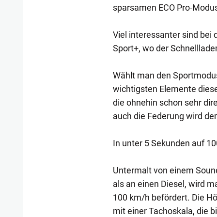
sparsamen ECO Pro-Modus 
Viel interessanter sind be
Sport+, wo der Schnellladem
Wählt man den Sportmodus, 
wichtigsten Elemente die
die ohnehin schon sehr dire
auch die Federung wird de
In unter 5 Sekunden auf 1
Untermalt von einem Sound,
als an einen Diesel, wird 
100 km/h befördert. Die Höc
mit einer Tachoskala, die 