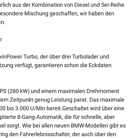
ich aus der Kombination von Diesel und 5er-Reihe
besondere Mischung geschaffen, wir haben den
en.
r
nPower Turbo, der über drei Turbolader und
zung verfügt, garantieren schon die Eckdaten
81 PS (280 kW) und einem maximalen Drehmoment
em Zeitpunkt genug Leistung parat. Das maximale
 bis 3.000 U/Min bereit.Geschaltet wird über eine
erte 8-Gang-Automatik, die für schnelle, aber
el sorgt. Wie bei allen neuen BMW-Modellen gibt es
ng den Fahrerlebnisschalter, der auch über den