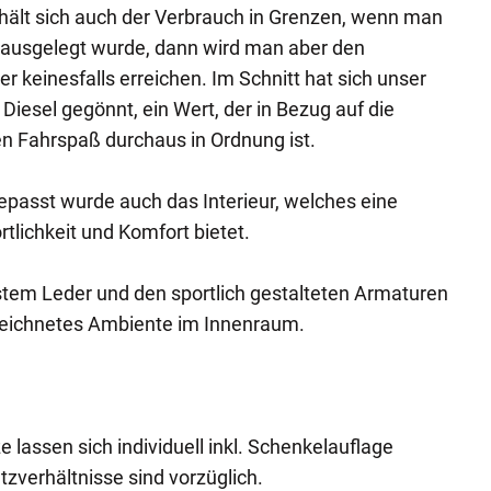
hält sich auch der Verbrauch in Grenzen, wenn man
r ausgelegt wurde, dann wird man aber den
r keinesfalls erreichen. Im Schnitt hat sich unser
 Diesel gegönnt, ein Wert, der in Bezug auf die
n Fahrspaß durchaus in Ordnung ist.
epasst wurde auch das Interieur, welches eine
tlichkeit und Komfort bietet.
nstem Leder und den sportlich gestalteten Armaturen
zeichnetes Ambiente im Innenraum.
lassen sich individuell inkl. Schenkelauflage
atzverhältnisse sind vorzüglich.