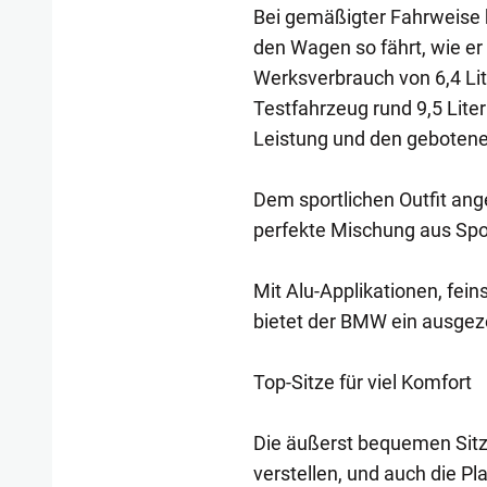
Bei gemäßigter Fahrweise 
den Wagen so fährt, wie e
Werksverbrauch von 6,4 Lite
Testfahrzeug rund 9,5 Liter
Leistung und den gebotene
Dem sportlichen Outfit ang
perfekte Mischung aus Spor
Mit Alu-Applikationen, fei
bietet der BMW ein ausge
Top-Sitze für viel Komfort
Die äußerst bequemen Sitze 
verstellen, und auch die Pl