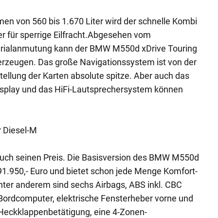
n von 560 bis 1.670 Liter wird der schnelle Kombi
 für sperrige Eilfracht.Abgesehen vom
erialanmutung kann der BMW M550d xDrive Touring
erzeugen. Das große Navigationssystem ist von der
tellung der Karten absolute spitze. Aber auch das
splay und das HiFi-Lautsprechersystem können
r Diesel-M
uch seinen Preis. Die Basisversion des BMW M550d
1.950,- Euro und bietet schon jede Menge Komfort-
nter anderem sind sechs Airbags, ABS inkl. CBC
 Bordcomputer, elektrische Fensterheber vorne und
 Heckklappenbetätigung, eine 4-Zonen-