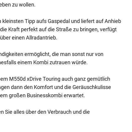
heben zu wollen.
 kleinsten Tipp aufs Gaspedal und liefert auf Anhieb
e Kraft perfekt auf die Straße zu bringen, verfügt
über einen Allradantrieb.
igkeiten ermöglicht, die man sonst nur von
nesfalls einem Kombi zutrauen würde.
 dem M550d xDrive Touring auch ganz gemütlich
Wagen dann den Komfort und die Geräuschkulisse
inem großen Businesskombi erwartet.
en Sie alles über den Verbrauch und die