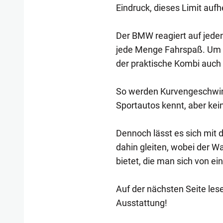
Eindruck, dieses Limit auf
Der BMW reagiert auf jeden
jede Menge Fahrspaß. Um di
der praktische Kombi auch 
So werden Kurvengeschwind
Sportautos kennt, aber kei
Dennoch lässt es sich mit
dahin gleiten, wobei der 
bietet, die man sich von e
Auf der nächsten Seite les
Ausstattung!