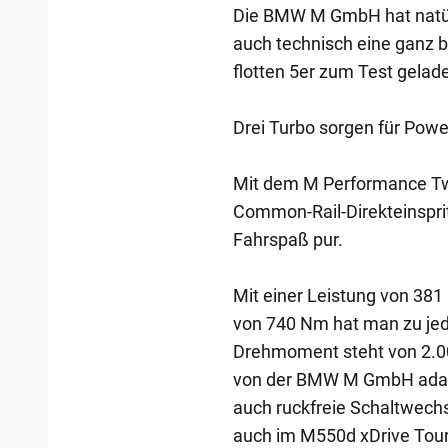
Die BMW M GmbH hat natürl
auch technisch eine ganz 
flotten 5er zum Test gelad
Drei Turbo sorgen für Powe
Mit dem M Performance Twi
Common-Rail-Direkteinsprit
Fahrspaß pur.
Mit einer Leistung von 3
von 740 Nm hat man zu jed
Drehmoment steht von 2.000
von der BMW M GmbH adapti
auch ruckfreie Schaltwechs
auch im M550d xDrive Touri