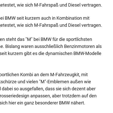
etestet, wie sich M-Fahrspaß und Diesel vertragen.
bei BMW seit kurzem auch in Kombination mit
etestet, wie sich M-Fahrspaß und Diesel vertragen.
en steht das "M" bei BMW für die sportlichsten
he. Bislang waren ausschließlich Benzinmotoren als
h seit kurzem gibt es die dynamischen BMW-Modelle
portlichen Kombi an dem M-Fahrzeugkit, mit
kschürze und vielen "M"-Emblemen außen wie
 dabei so ausgefallen, dass sie sich dezent aber
osseriedesign anpassen, aber trotzdem auf den
s sich hier ein ganz besonderer BMW nähert.