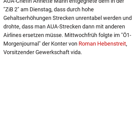
AUA-Chefin Annette Mann entgegnete dem in der
"ZiB 2" am Dienstag, dass durch hohe
Gehaltserhöhungen Strecken unrentabel werden und
drohte, dass man AUA-Strecken dann mit anderen
Airlines ersetzen müsse. Mittwochfrüh folgte im "Ö1-
Morgenjournal" der Konter von
Roman Hebenstreit
,
Vorsitzender Gewerkschaft vida.