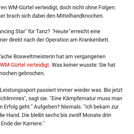
n WM-Gürtel verteidigt, doch nicht ohne Folgen:
er brach sich dabei den Mittelhandknochen.
ncing Star" für Tanz?
"Heute"
erreicht eine
er direkt nach der Operation am Krankenbett.
rfache Boxweltmeisterin hat am vergangenen
 WM-Gürtel verteidigt
. Was keiner wusste: Sie hat
knochen gebrochen.
m Leistungssport passiert immer wieder was. Bis jetzt
h Schlimmes", sagt sie. "Eine Kämpfernatur muss man
 Erfolg geht." Aufgeben? Niemals. "Ich bekam zur
die Hand. Die bleibt sechs bis zwölf Monate drin
Ende der Karriere."