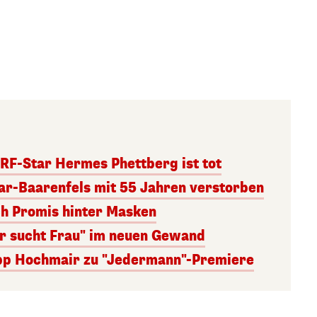
RF-Star Hermes Phettberg ist tot
r-Baarenfels mit 55 Jahren verstorben
ch Promis hinter Masken
er sucht Frau" im neuen Gewand
lipp Hochmair zu "Jedermann"-Premiere