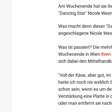
Am Wochenende hat sie ihre
"Dancing Star" Nicole Wesn
Was macht denn dieser "Da
angeschlagene Nicole Wesn
Was ist passiert? Die meh
Wochenende in Wien
ihren
sich dabei den Mittelhand
"Voll der Käse, aber gut, i
hatte ich noch nix wirklic
schon sein, wenn es um den
Verstärkung eine Platte in 
oder man entfernt sie nach 