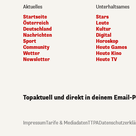
Aktuelles
Unterhaltsames
Startseite
Stars
Österreich
Leute
Deutschland
Kultur
Nachrichten
Digital
Sport
Horoskop
Community
Heute Games
Wetter
Heute Kino
Newsletter
Heute TV
Topaktuell und direkt in deinem Email-
Impressum
Tarife & Mediadaten
TTPA
Datenschutzerklä