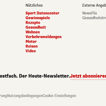
Nützliches
Externe Angeb
Sport Datencenter
NewsFlix
Gewinnspiele
Gesundheitstr
Rezepte
Gesundheit
Wohnen
Verkehrsmeldungen
Motor
Reisen
Video
Postfach. Der Heute-Newsletter.
Jetzt abonniere
rung
Nutzungsbedingungen
Cookie Einstellungen