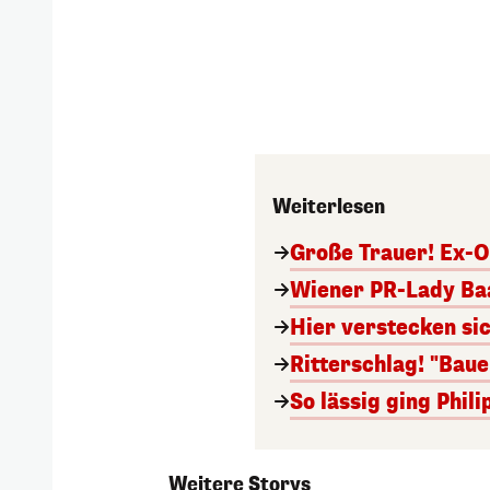
Weiterlesen
Große Trauer! Ex-O
Wiener PR-Lady Baa
Hier verstecken si
Ritterschlag! "Bau
So lässig ging Phi
Weitere Storys