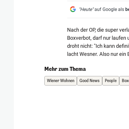
"Heute"
auf Google als
b
Nach der OP, die super verl
Boxverbot, darf nur laufen
droht nicht: "Ich kann defin
lacht Wesner. Also nur ein
Mehr zum Thema
Wiener Wohnen
Good News
People
Box