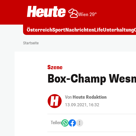
Wien 29°
Österreich
Sport
Nachrichten
Life
Unterhaltung
Startseite
Szene
Box-Champ Wesner
Von
Heute Redaktion
13.09.2021, 16:32
Teilen