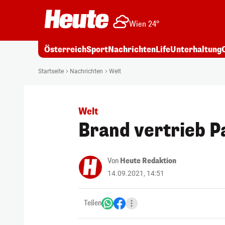
Wien 24°
Österreich
Sport
Nachrichten
Life
Unterhaltung
Startseite
Nachrichten
Welt
Welt
Brand vertrieb P
Von
Heute Redaktion
14.09.2021, 14:51
Teilen