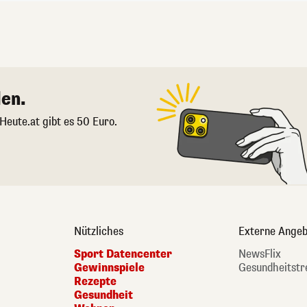
en.
 Heute.at gibt es 50 Euro.
Nützliches
Externe Angeb
Sport Datencenter
NewsFlix
Gewinnspiele
Gesundheitstr
Rezepte
Gesundheit