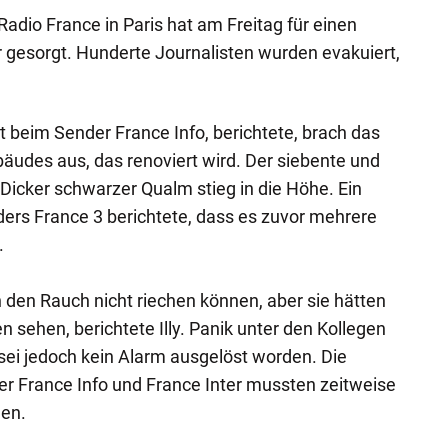
adio France in Paris hat am Freitag für einen
 gesorgt. Hunderte Journalisten wurden evakuiert,
st beim Sender France Info, berichtete, brach das
bäudes aus, das renoviert wird. Der siebente und
 Dicker schwarzer Qualm stieg in die Höhe. Ein
ers France 3 berichtete, dass es zuvor mehrere
.
 den Rauch nicht riechen können, aber sie hätten
n sehen, berichtete Illy. Panik unter den Kollegen
sei jedoch kein Alarm ausgelöst worden. Die
der France Info und France Inter mussten zeitweise
en.