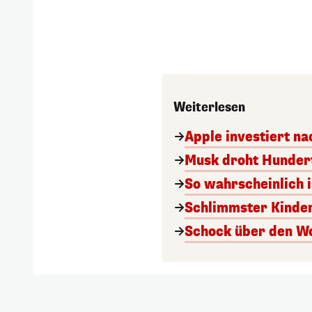
Weiterlesen
Apple investiert n
Musk droht Hunder
So wahrscheinlich i
Schlimmster Kinde
Schock über den Wol