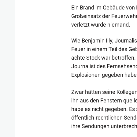
Ein Brand im Gebäude von R
Großeinsatz der Feuerwehr
verletzt wurde niemand.
Wie Benjamin Illy, Journali
Feuer in einem Teil des Ge
achte Stock war betroffen.
Journalist des Fernsehsend
Explosionen gegeben habe
Zwar hätten seine Kollegen
ihn aus den Fenstern quelle
habe es nicht gegeben. Es 
öffentlich-rechtlichen Sen
ihre Sendungen unterbrech