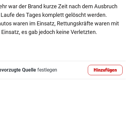
hr war der Brand kurze Zeit nach dem Ausbruch
im Laufe des Tages komplett gelöscht werden.
tos waren im Einsatz, Rettungskräfte waren mit
Einsatz, es gab jedoch keine Verletzten.
evorzugte Quelle
festlegen
Hinzufügen