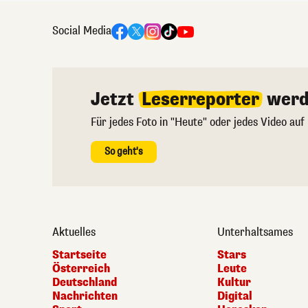
Social Media
Jetzt
Leserreporter
werd
Für jedes Foto in "Heute" oder jedes Video auf
So geht's
Aktuelles
Unterhaltsames
Startseite
Stars
Österreich
Leute
Deutschland
Kultur
Nachrichten
Digital