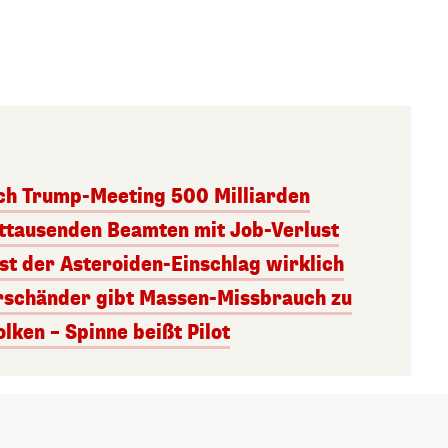
ach Trump-Meeting 500 Milliarden
ttausenden Beamten mit Job-Verlust
st der Asteroiden-Einschlag wirklich
rschänder gibt Massen-Missbrauch zu
ken – Spinne beißt Pilot