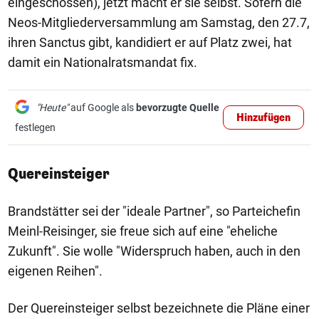
eingeschossen), jetzt macht er sie selbst. Sofern die
Neos-Mitgliederversammlung am Samstag, den 27.7,
ihren Sanctus gibt, kandidiert er auf Platz zwei, hat
damit ein Nationalratsmandat fix.
"Heute"
auf Google als
bevorzugte Quelle
Hinzufügen
festlegen
Quereinsteiger
Brandstätter sei der "ideale Partner", so Parteichefin
Meinl-Reisinger, sie freue sich auf eine "eheliche
Zukunft". Sie wolle "Widerspruch haben, auch in den
eigenen Reihen".
Der Quereinsteiger selbst bezeichnete die Pläne einer