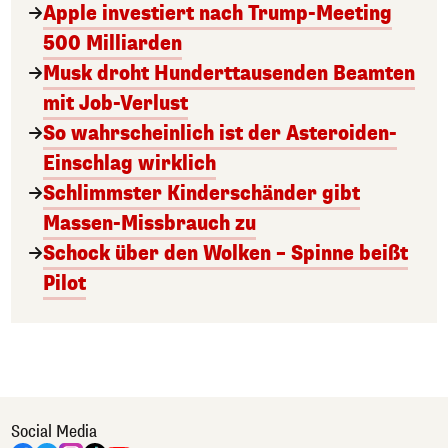
Apple investiert nach Trump-Meeting
500 Milliarden
Musk droht Hunderttausenden Beamten
mit Job-Verlust
So wahrscheinlich ist der Asteroiden-
Einschlag wirklich
Schlimmster Kinderschänder gibt
Massen-Missbrauch zu
Schock über den Wolken – Spinne beißt
Pilot
Social Media