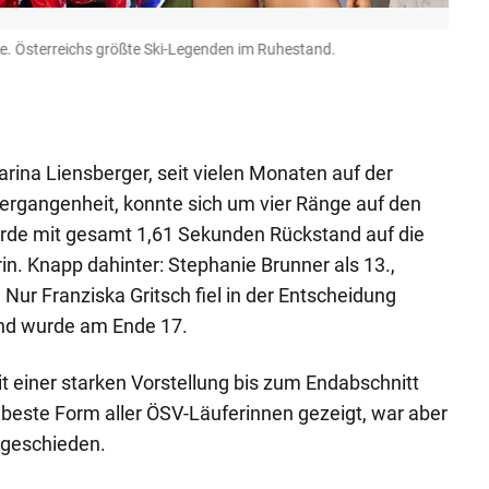
e. Österreichs größte Ski-Legenden im Ruhestand.
Marce
wohl g
Herste
Gepa
rina Liensberger, seit vielen Monaten auf der
ergangenheit, konnte sich um vier Ränge auf den
urde mit gesamt 1,61 Sekunden Rückstand auf die
in. Knapp dahinter: Stephanie Brunner als 13.,
 Nur Franziska Gritsch fiel in der Entscheidung
 und wurde am Ende 17.
mit einer starken Vorstellung bis zum Endabschnitt
beste Form aller ÖSV-Läuferinnen gezeigt, war aber
sgeschieden.