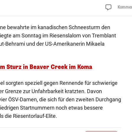
Kommen
gnone bewahrte im kanadischen Schneesturm den
n siegte am Sonntag im Riesenslalom von Tremblant
Gut-Behrami und der US-Amerikanerin Mikaela
em Sturz in Beaver Creek im Koma
el sorgten speziell gegen Rennende für schwierige
der Grenze zur Unfahrbarkeit kratzten. Davon
 vier ÖSV-Damen, die sich für den zweiten Durchgang
t niedrigen Startnummern noch etwas bessere
 die Riesentorlauf-Elite.