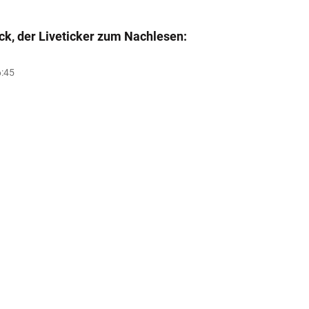
ick, der Liveticker zum Nachlesen:
6:45