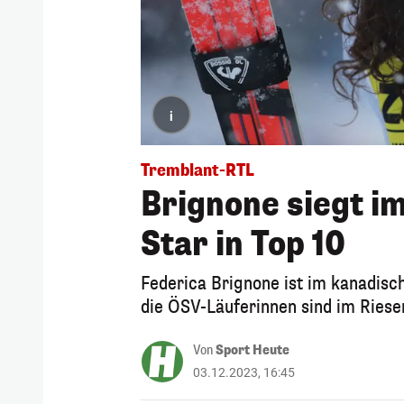
i
Tremblant-RTL
Brignone siegt i
Star in Top 10
Federica Brignone ist im kanadisch
die ÖSV-Läuferinnen sind im Riese
Von
Sport Heute
03.12.2023, 16:45