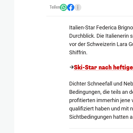
Teilen
Italien-Star Federica Bri
Durchblick. Die Italieneri
vor der Schweizerin Lara 
Shiffrin.
Ski-Star nach heftig
Dichter Schneefall und Neb
Bedingungen, die teils an 
profitierten immerhin jene
qualifiziert haben und mi
Sichtbedingungen hatten als