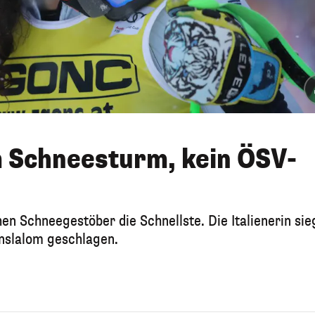
m Schneesturm, kein ÖSV-
en Schneegestöber die Schnellste. Die Italienerin sie
nslalom geschlagen.