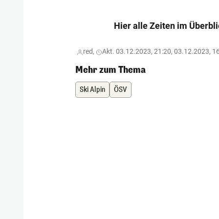
Hier alle Zeiten im Überbl
red,
Akt. 03.12.2023, 21:20, 03.12.2023, 1
Mehr zum Thema
Ski Alpin
ÖSV