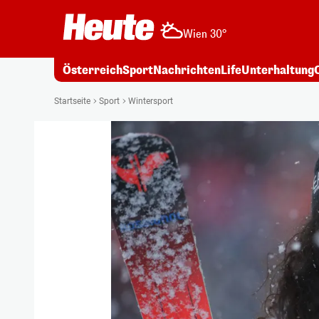
Wien 30°
Österreich
Sport
Nachrichten
Life
Unterhaltung
Startseite
Sport
Wintersport