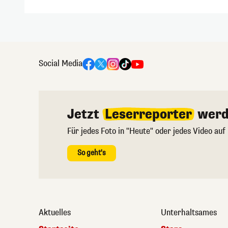
Social Media
Jetzt
Leserreporter
werd
Für jedes Foto in "Heute" oder jedes Video auf
So geht's
Aktuelles
Unterhaltsames