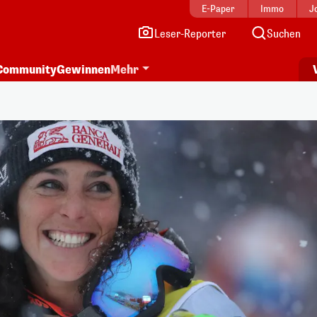
E-Paper
Immo
J
Leser-Reporter
Suchen
Community
Gewinnen
Mehr