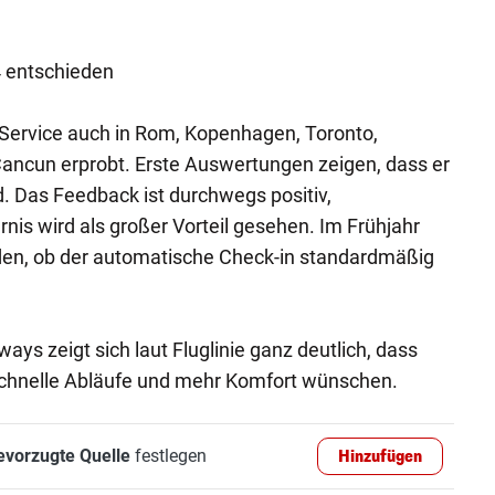
 entschieden
Service auch in Rom, Kopenhagen, Toronto,
Cancun erprobt. Erste Auswertungen zeigen, dass er
 Das Feedback ist durchwegs positiv,
nis wird als großer Vorteil gesehen. Im Frühjahr
den, ob der automatische Check-in standardmäßig
ways zeigt sich laut Fluglinie ganz deutlich, dass
schnelle Abläufe und mehr Komfort wünschen.
evorzugte Quelle
festlegen
Hinzufügen