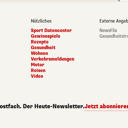
Nützliches
Externe Angeb
Sport Datencenter
NewsFlix
Gewinnspiele
Gesundheitstr
Rezepte
Gesundheit
Wohnen
Verkehrsmeldungen
Motor
Reisen
Video
Postfach. Der Heute-Newsletter.
Jetzt abonniere