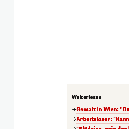
Weiterlesen
Gewalt in Wien: "Du
Arbeitsloser: "Kan