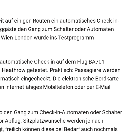
eit auf einigen Routen ein automatisches Check-in-
luggäste den Gang zum Schalter oder Automaten
ke Wien-London wurde ins Testprogramm
r automatische Check-in auf dem Flug BA701
Heathrow getestet. Praktisch: Passagiere werden
matisch eingecheckt. Die elektronische Bordkarte
n internetfähiges Mobiltelefon oder per E-Mail
so den Gang zum Check-in-Automaten oder Schalter
or Abflug. Sitzplatzwünsche werden je nach
t, freilich können diese bei Bedarf auch nochmals