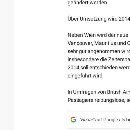
geändert werden.
Über Umsetzung wird 2014
Neben Wien wird der neue 
Vancouver, Mauritius und 
sehr gut angenommen wird.
insbesondere die Zeiterspar
2014 soll entschieden wer
eingeführt wird.
In Umfragen von British Air
Passagiere reibungslose, 
"Heute"
auf Google als
b