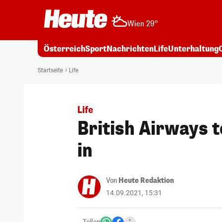
Wien 29°
Österreich
Sport
Nachrichten
Life
Unterhaltung
Startseite
Life
Life
British Airways 
in
Von
Heute Redaktion
14.09.2021, 15:31