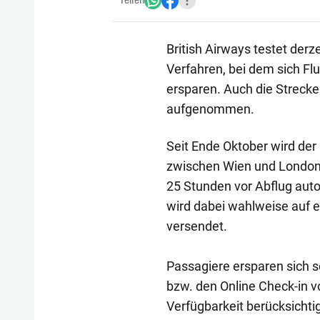
Teilen
British Airways testet derz
Verfahren, bei dem sich F
ersparen. Auch die Strec
aufgenommen.
Seit Ende Oktober wird de
zwischen Wien und London 
25 Stunden vor Abflug auto
wird dabei wahlweise auf ei
versendet.
Passagiere ersparen sich 
bzw. den Online Check-in v
Verfügbarkeit berücksichtig