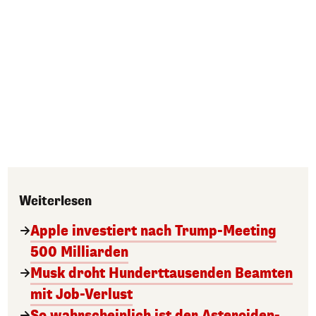
Weiterlesen
Apple investiert nach Trump-Meeting
500 Milliarden
Musk droht Hunderttausenden Beamten
mit Job-Verlust
So wahrscheinlich ist der Asteroiden-