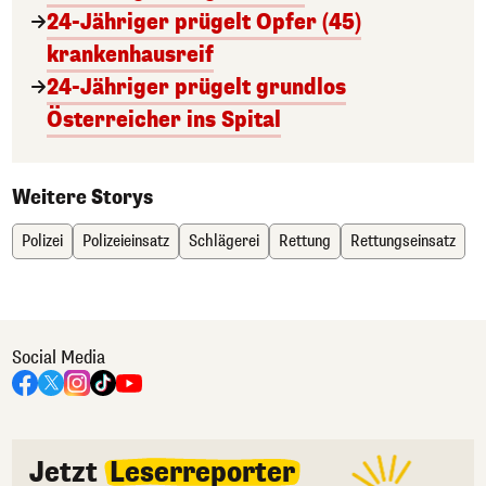
24-Jähriger prügelt Opfer (45)
krankenhausreif
24-Jähriger prügelt grundlos
Österreicher ins Spital
Weitere Storys
Polizei
Polizeieinsatz
Schlägerei
Rettung
Rettungseinsatz
Social Media
Jetzt
Leserreporter