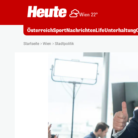
Wien 22°
Österreich
Sport
Nachrichten
Life
Unterhaltung
Startseite
Wien
Stadtpolitik