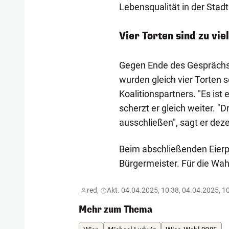
Lebensqualität in der Stadt
Vier Torten sind zu viel
Gegen Ende des Gesprächs 
wurden gleich vier Torten s
Koalitionspartners. "Es ist
scherzt er gleich weiter. "D
ausschließen", sagt er dez
Beim abschließenden Eierp
Bürgermeister. Für die Wahl
red,
Akt. 04.04.2025, 10:38, 04.04.2025, 1
Mehr zum Thema