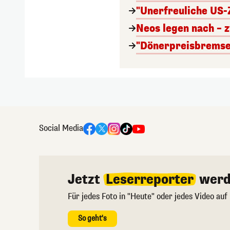
"Unerfreuliche US-Z
Neos legen nach – z
"Dönerpreisbremse"
Social Media
Jetzt
Leserreporter
werd
Für jedes Foto in "Heute" oder jedes Video auf
So geht's