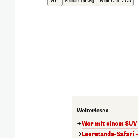
Wien
Michael Ludwig
Wien-Wahl 2025
Weiterlesen
Wer mit einem SUV 
Leerstands-Safari 