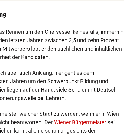
ung
as Rennen um den Chefsessel keinesfalls, immerhin
den letzten Jahren zwischen 3,5 und zehn Prozent
 Mitwerbers lobt er den sachlichen und inhaltlichen
rheit der Kandidaten.
äch aber auch Anklang, hier geht es dem
sten Jahren um den Schwerpunkt Bildung und
er liegen auf der Hand: viele Schüler mit Deutsch-
onierungswelle bei Lehrern.
meister welcher Stadt zu werden, wenn er in Wien
 nicht beantworten. Der
Wiener Bürgermeister
sei
chen kann, alleine schon angesichts der