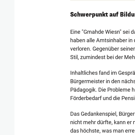
Schwerpunkt auf Bild
Eine "Gmahde Wiesn" sei d
haben alle Amtsinhaber in 
verloren. Gegenüber seinen
Stil, zumindest bei der Meh
Inhaltliches fand im Gespr
Bürgermeister in den näch
Pädagogik. Die Probleme hi
Förderbedarf und die Pensi
Das Gedankenspiel, Bürger
nicht mehr dürfte, kann er
das höchste, was man errei