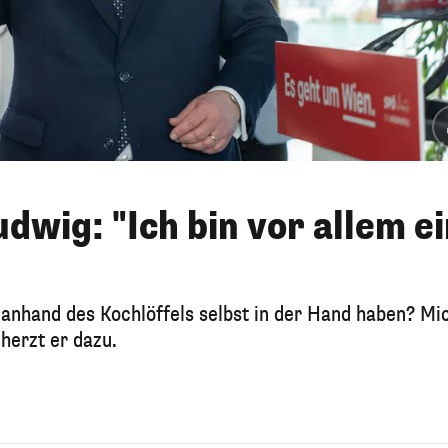
dwig: "Ich bin vor allem ei
nhand des Kochlöffels selbst in der Hand haben? Mi
cherzt er dazu.