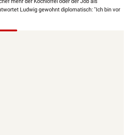
chef mehr der Kochlöffel oder der Job als
twortet Ludwig gewohnt diplomatisch: "Ich bin vor