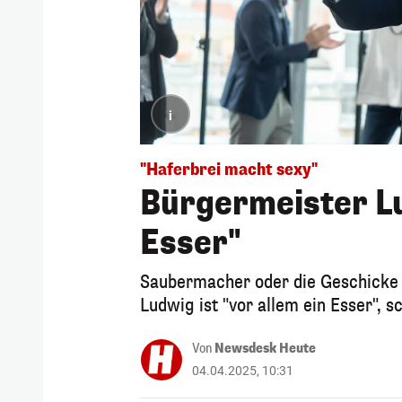
i
"Haferbrei macht sexy"
Bürgermeister Lu
Esser"
Saubermacher oder die Geschicke a
Ludwig ist "vor allem ein Esser", s
Von
Newsdesk Heute
04.04.2025, 10:31