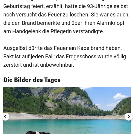
Geburtstag feiert, erzählt, hatte die 93-Jährige selbst
noch versucht das Feuer zu löschen. Sie war es auch,
die den Brand bemerkte und über ihren Alarmknopf
am Handgelenk die Pflegerin verständigte.
Ausgelöst dürfte das Feuer ein Kabelbrand haben.
Fakt ist auf jeden Fall: das Erdgeschoss wurde völlig
zerstört und ist unbewohnbar.
1/50
Die Bilder des Tages