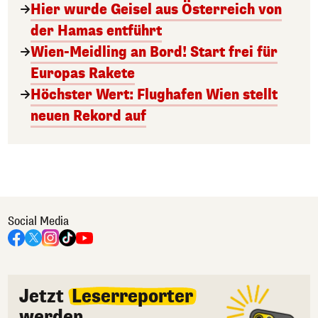
Hier wurde Geisel aus Österreich von
der Hamas entführt
Wien-Meidling an Bord! Start frei für
Europas Rakete
Höchster Wert: Flughafen Wien stellt
neuen Rekord auf
Social Media
Jetzt
Leserreporter
werden.