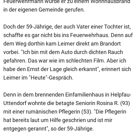
Feuerwehrmann wurde er zu einem Wohnhausbrand
in der eigenen Gemeinde gerufen.
Doch der 59-Jährige, der auch Vater einer Tochter ist,
schaffte es gar nicht bis ins Feuerwehrhaus. Denn auf
dem Weg dorthin kam Leimer direkt am Brandort
vorbei. "Ich bin mit dem Auto durch dichten Rauch
gefahren. Das war wie im schlechten Film. Aber ich
habe den Ernst der Lage gleich erkannt", erinnert sich
Leimer im "Heute"-Gespräch.
Denn in dem brennenden Einfamilienhaus in Helpfau-
Uttendorf wohnte die betagte Seniorin Rosina R. (93)
mit einer rumänischen Pflegerin (53). "Die Pflegerin
hat bereits laut um Hilfe geschrien und ist mir
entgegen gerannt", so der 59-Jährige.