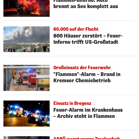
Flammen-Inferno! Auto
brennt an See komplett aus
60.000 auf der Flucht
600 Häuser zerstört – Feuer-
Inferno trifft US-Großstadt
Großeinsatz der Feuerwehr
"Flammen"-Alarm – Brand in
Kremser Chemiebetrieb
Einsatz in Bregenz
Feuer-Alarm im Krankenhaus
– Archiv steht in Flammen