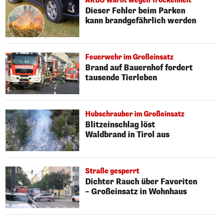
ARBÖ warnt wegen Trockenheit
Dieser Fehler beim Parken
kann brandgefährlich werden
Feuerwehr im Großeinsatz
Brand auf Bauernhof fordert
tausende Tierleben
Hubschrauber im Großeinsatz
Blitzeinschlag löst
Waldbrand in Tirol aus
Straße gesperrt
Dichter Rauch über Favoriten
– Großeinsatz in Wohnhaus