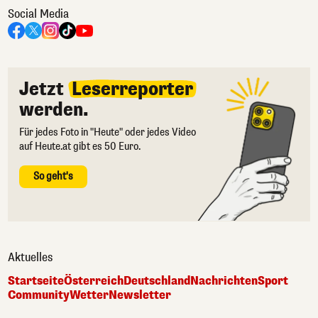
Social Media
Jetzt
Leserreporter
werden.
Für jedes Foto in "Heute" oder jedes Video
auf Heute.at gibt es 50 Euro.
So geht's
Aktuelles
Startseite
Österreich
Deutschland
Nachrichten
Sport
Community
Wetter
Newsletter