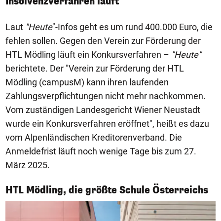
Insolvenzverfahren läuft
Laut
"Heute
"-Infos geht es um rund 400.000 Euro, die
fehlen sollen. Gegen den Verein zur Förderung der
HTL Mödling läuft ein Konkursverfahren –
"Heute"
berichtete. Der "Verein zur Förderung der HTL
Mödling (campusM) kann ihren laufenden
Zahlungsverpflichtungen nicht mehr nachkommen.
Vom zuständigen Landesgericht Wiener Neustadt
wurde ein Konkursverfahren eröffnet", heißt es dazu
vom Alpenländischen Kreditorenverband. Die
Anmeldefrist läuft noch wenige Tage bis zum 27.
März 2025.
1/4
HTL Mödling, die größte Schule Österreichs